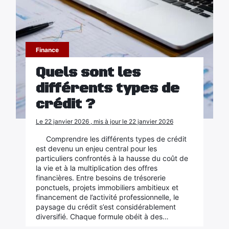
Finance
Quels sont les
différents types de
crédit ?
Le 22 janvier 2026 , mis à jour le 22 janvier 2026
Comprendre les différents types de crédit
est devenu un enjeu central pour les
particuliers confrontés à la hausse du coût de
la vie et à la multiplication des offres
financières. Entre besoins de trésorerie
ponctuels, projets immobiliers ambitieux et
financement de l’activité professionnelle, le
paysage du crédit s’est considérablement
diversifié. Chaque formule obéit à des…