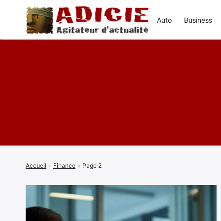
Auto
Business
Rechercher
:
Accueil
›
Finance
›
Page 2