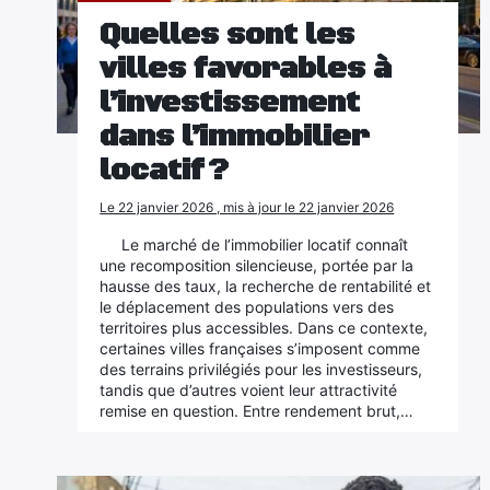
Quelles sont les
villes favorables à
l’investissement
dans l’immobilier
locatif ?
Le 22 janvier 2026 , mis à jour le 22 janvier 2026
Le marché de l’immobilier locatif connaît
une recomposition silencieuse, portée par la
hausse des taux, la recherche de rentabilité et
le déplacement des populations vers des
territoires plus accessibles. Dans ce contexte,
certaines villes françaises s’imposent comme
des terrains privilégiés pour les investisseurs,
tandis que d’autres voient leur attractivité
remise en question. Entre rendement brut,…