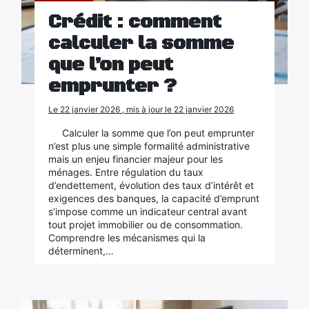
Crédit : comment
calculer la somme
que l’on peut
emprunter ?
Le 22 janvier 2026 , mis à jour le 22 janvier 2026
Calculer la somme que l’on peut emprunter
n’est plus une simple formalité administrative
mais un enjeu financier majeur pour les
ménages. Entre régulation du taux
d’endettement, évolution des taux d’intérêt et
exigences des banques, la capacité d’emprunt
s’impose comme un indicateur central avant
tout projet immobilier ou de consommation.
Comprendre les mécanismes qui la
déterminent,…