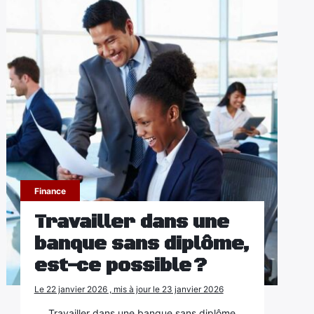
Finance
Travailler dans une
banque sans diplôme,
est-ce possible ?
Le 22 janvier 2026 , mis à jour le 23 janvier 2026
Travailler dans une banque sans diplôme