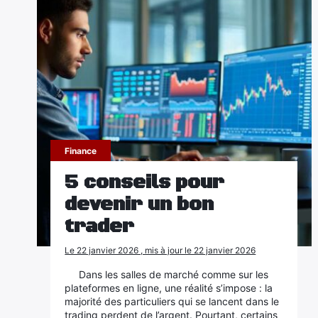
Finance
5 conseils pour
devenir un bon
trader
Le 22 janvier 2026 , mis à jour le 22 janvier 2026
Dans les salles de marché comme sur les
plateformes en ligne, une réalité s’impose : la
majorité des particuliers qui se lancent dans le
trading perdent de l’argent. Pourtant, certains