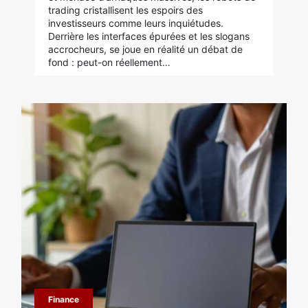
trading cristallisent les espoirs des
investisseurs comme leurs inquiétudes.
Derrière les interfaces épurées et les slogans
accrocheurs, se joue en réalité un débat de
fond : peut-on réellement…
Finance