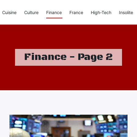
Cuisine
Culture
Finance
France
High-Tech
Insolite
Finance - Page 2