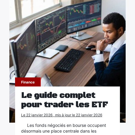
Finance
Le guide complet
pour trader les ETF
Le 22 janvier 2026 , mis à jour le 22 janvier 2026
Les fonds négociés en bourse occupent
désormais une place centrale dans les