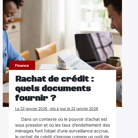
Finance
Rachat de crédit :
quels documents
fournir ?
Le 22 janvier 2026 , mis à jour le 22 janvier 2026
Dans un contexte où le pouvoir d’achat est
sous pression et où les taux d’endettement des
ménages font l’objet d’une surveillance accrue,
le rachat de crédit s’impose comme un outil de