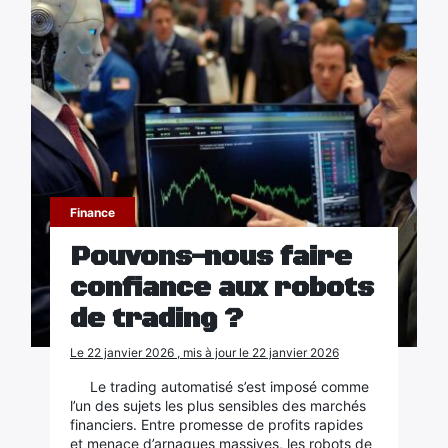
Finance
Pouvons-nous faire
confiance aux robots
de trading ?
Le 22 janvier 2026 , mis à jour le 22 janvier 2026
Le trading automatisé s’est imposé comme
l’un des sujets les plus sensibles des marchés
financiers. Entre promesse de profits rapides
et menace d’arnaques massives, les robots de