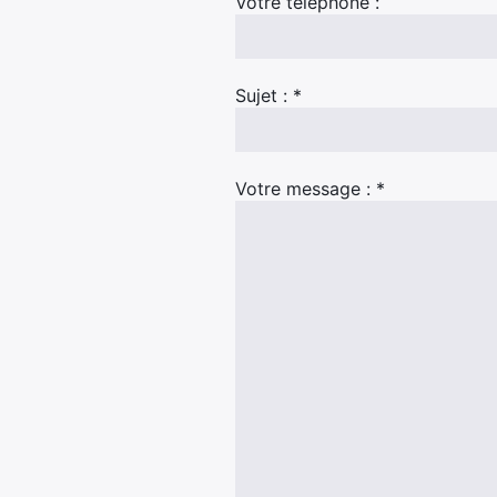
Votre téléphone :
Sujet : *
Votre message : *