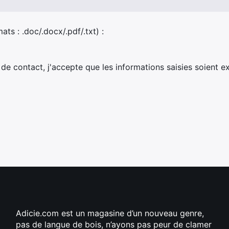
ats : .doc/.docx/.pdf/.txt) :
de contact, j'accepte que les informations saisies soient e
Adicie.com est un magasine d’un nouveau genre,
pas de langue de bois, n’ayons pas peur de clamer