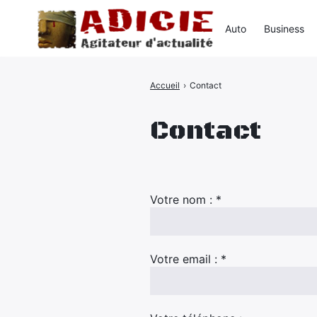
Auto
Business
Accueil
›
Contact
Rechercher
:
Contact
Votre nom : *
Votre email : *