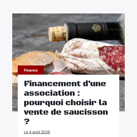
Finance
Financement d’une
association :
pourquoi choisir la
vente de saucisson
?
Le 4 août 2026