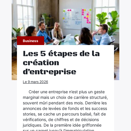
Business
Les 5 étapes de la
création
d’entreprise
Le 9 mars 2026
Créer une entreprise n’est plus un geste
marginal mais un choix de carrière structuré,
souvent mûri pendant des mois. Derrière les
annonces de levées de fonds et les success
stories, se cache un parcours balisé, fait de
vérifications, de chiffres et de décisions
juridiques. De la première idée griffonnée
sur un carnet jusqu’à l’immatriculation