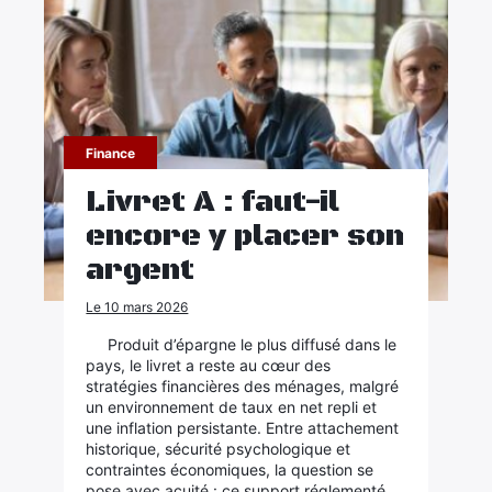
Finance
Livret A : faut-il
encore y placer son
argent
Le 10 mars 2026
Produit d’épargne le plus diffusé dans le
pays, le livret a reste au cœur des
stratégies financières des ménages, malgré
un environnement de taux en net repli et
une inflation persistante. Entre attachement
historique, sécurité psychologique et
contraintes économiques, la question se
pose avec acuité : ce support réglementé