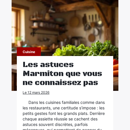
Cuisine
Les astuces
Marmiton que vous
ne connaissez pas
Le 12 mars 2026
Dans les cuisines familiales comme dans
les restaurants, une certitude s’impose : les
petits gestes font les grands plats. Derrière
chaque assiette réussie se cachent des
astuces souvent discrètes, parfois
méconnues, qui permettent de gagner du