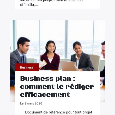
officielle,…
Business
Business plan :
comment le rédiger
efficacement
Le 8 mars 2026
Document de référence pour tout projet