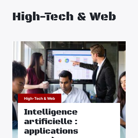
High-Tech & Web
High-Tech & Web
Intelligence
artificielle :
applications