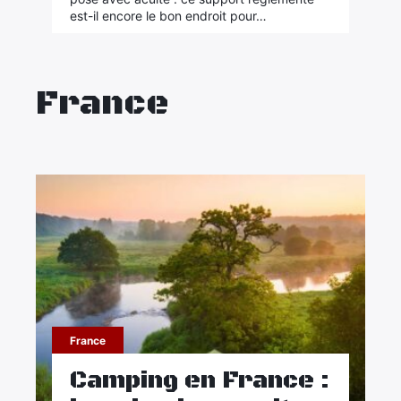
est-il encore le bon endroit pour…
France
France
Camping en France :