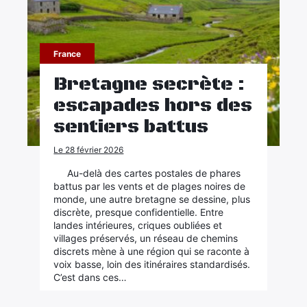
France
Bretagne secrète :
escapades hors des
sentiers battus
Le 28 février 2026
Au-delà des cartes postales de phares
battus par les vents et de plages noires de
monde, une autre bretagne se dessine, plus
discrète, presque confidentielle. Entre
landes intérieures, criques oubliées et
villages préservés, un réseau de chemins
discrets mène à une région qui se raconte à
voix basse, loin des itinéraires standardisés.
C’est dans ces…