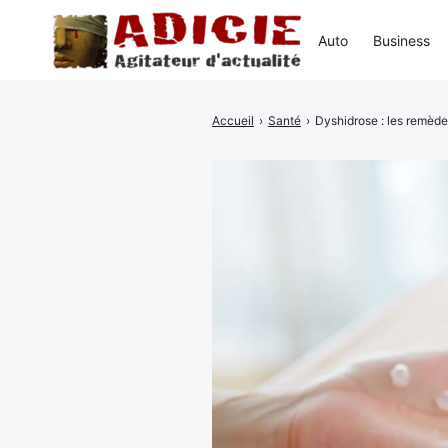
Auto
Business
Accueil
›
Santé
›
Dyshidrose : les remède
Rechercher
: