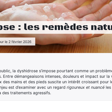
ose : les remèdes nat
our le 2 février 2026
ublic, la dyshidrose s’impose pourtant comme un problèm
Entre démangeaisons intenses, douleurs et impact sur la v
x des mains et des pieds suscite un intérêt croissant pour 
enjeu est d’examiner avec un regard
rigoureux et nuancé
les
à des traitements agressifs.