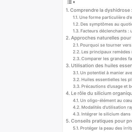
Comprendre la dyshidrose 
Une forme particulière d’
Des symptômes au quotidi
Facteurs déclenchants :
Approches naturelles pour
Pourquoi se tourner vers 
Les principaux remèdes n
Comparer les grandes fam
Utilisation des huiles ess
Un potentiel à manier av
Huiles essentielles les p
Précautions d’usage et 
Le rôle du silicium organiq
Un oligo-élément au cœur
Modalités d’utilisation r
Intégrer le silicium dans
Conseils pratiques pour pré
Protéger la peau des irri