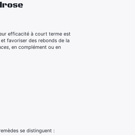
idrose
ur efficacité à court terme est
et favoriser des rebonds de la
uces
, en complément ou en
 remèdes se distinguent :