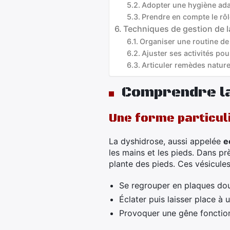
Adopter une hygiène ad
Prendre en compte le rôl
Techniques de gestion de l
Organiser une routine de 
Ajuster ses activités pou
Articuler remèdes nature
Comprendre la
Une forme particul
La dyshidrose, aussi appelée
e
les mains et les pieds. Dans pr
plante des pieds. Ces vésicules
Se regrouper en plaques do
Éclater puis laisser place à 
Provoquer une gêne fonction