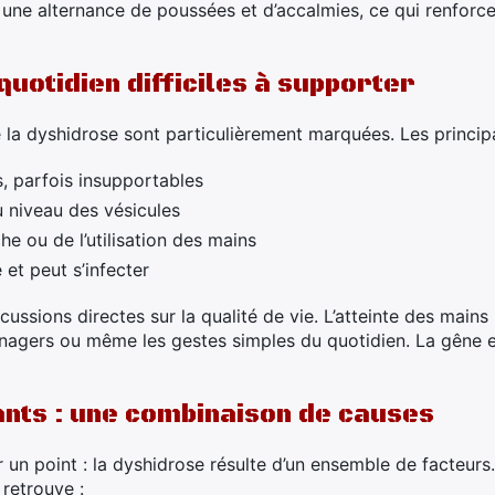
 une alternance de poussées et d’accalmies, ce qui renforc
uotidien difficiles à supporter
e la dyshidrose sont particulièrement marquées. Les princi
 parfois insupportables
u niveau des vésicules
he ou de l’utilisation des mains
 et peut s’infecter
ussions directes sur la qualité de vie. L’atteinte des mains
nagers ou même les gestes simples du quotidien. La gêne est
nts : une combinaison de causes
r un point : la dyshidrose résulte d’un ensemble de facteurs
retrouve :