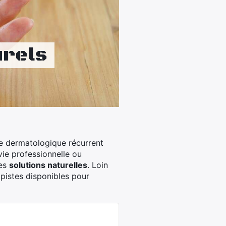
urels
e dermatologique récurrent
ie professionnelle ou
les
solutions naturelles
. Loin
 pistes disponibles pour