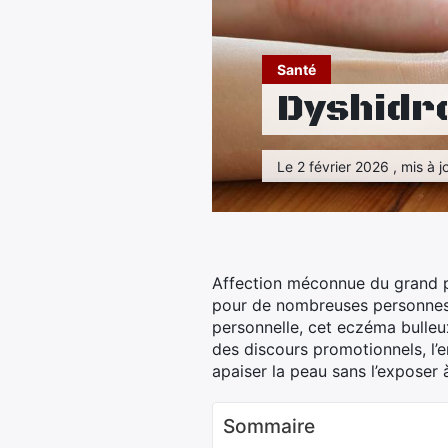
Santé
Dyshidr
Le 2 février 2026 , mis à j
Affection méconnue du grand p
pour de nombreuses personnes. 
personnelle, cet eczéma bulleu
des discours promotionnels, l’
apaiser la peau sans l’exposer 
Sommaire