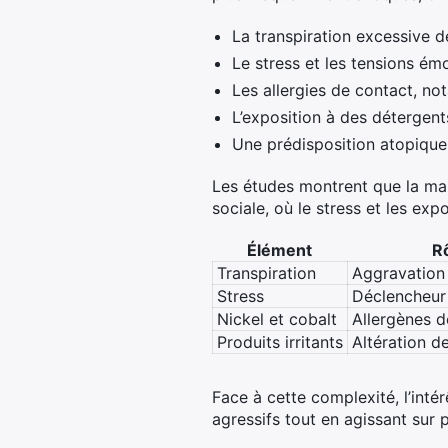
La transpiration excessive d
Le stress et les tensions ém
Les allergies de contact, no
L’exposition à des détergent
Une prédisposition atopique,
Les études montrent que la mal
sociale, où le stress et les ex
Élément
Rô
Transpiration
Aggravation
Stress
Déclencheur
Nickel et cobalt
Allergènes 
Produits irritants
Altération de
Face à cette complexité, l’intér
agressifs tout en agissant sur p