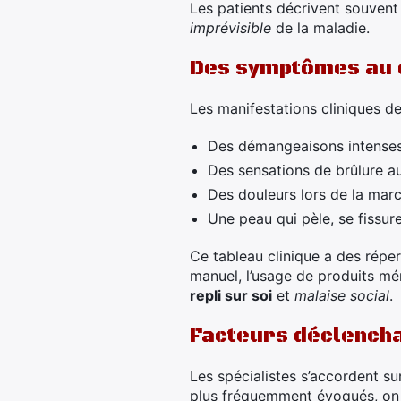
Les patients décrivent souvent
imprévisible
de la maladie.
Des symptômes au q
Les manifestations cliniques d
Des démangeaisons intenses,
Des sensations de brûlure a
Des douleurs lors de la marc
Une peau qui pèle, se fissure
Ce tableau clinique a des réperc
manuel, l’usage de produits mé
repli sur soi
et
malaise social
.
Facteurs déclencha
Les spécialistes s’accordent su
plus fréquemment évoqués, on 