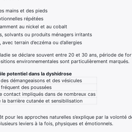
es mains et des pieds
otionnelles répétées
tamment au nickel et au cobalt
s, solvants ou produits ménagers irritants
 avec terrain d’eczéma ou d’allergies
adie se déclare souvent entre 20 et 30 ans, période de fort
positions environnementales sont particulièrement marqués.
le potentiel dans la dyshidrose
 des démangeaisons et des vésicules
 fréquent des poussées
de contact impliqués dans de nombreux cas
 la barrière cutanée et sensibilisation
êt pour les approches naturelles s’explique par la volonté de
lusieurs leviers à la fois, physiques et émotionnels.