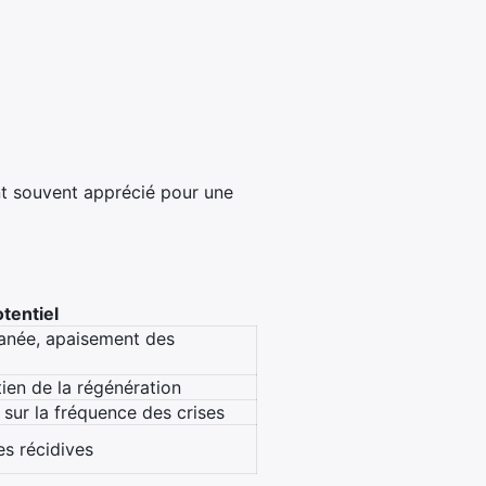
nt souvent apprécié pour une
otentiel
tanée, apaisement des
tien de la régénération
 sur la fréquence des crises
es récidives