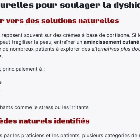
urelles pour soulager la dysh
r vers des solutions naturelles
 reposent souvent sur des crèmes à base de cortisone. Si le
eut fragiliser la peau, entraîner un
amincissement cutané
se de nombreux patients à explorer des
alternatives plus do
x.
 principalement à :
e
e
hants comme le stress ou les irritants
èdes naturels identifiés
s par les praticiens et les patients, plusieurs catégories de