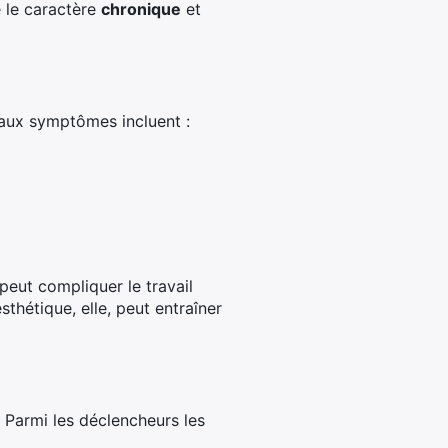
e le caractère
chronique
et
paux symptômes incluent :
 peut compliquer le travail
hétique, elle, peut entraîner
. Parmi les déclencheurs les