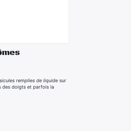
tômes
sicules remplies de liquide
sur
 des doigts et parfois la