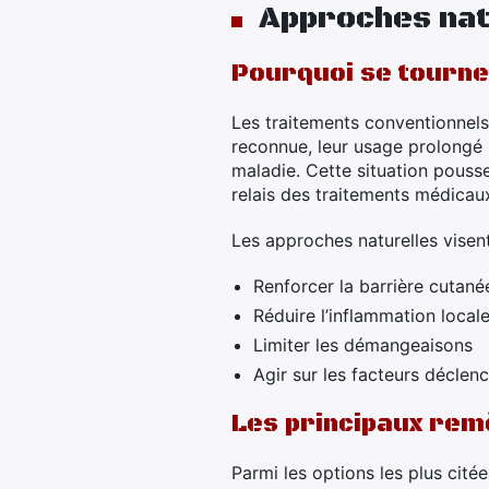
Approches nat
Pourquoi se tourne
Les traitements conventionnels
reconnue, leur usage prolongé p
maladie. Cette situation pous
relais des traitements médicau
Les approches naturelles visent
Renforcer la barrière cutané
Réduire l’inflammation local
Limiter les démangeaisons
Agir sur les facteurs déclenc
Les principaux rem
Parmi les options les plus citée