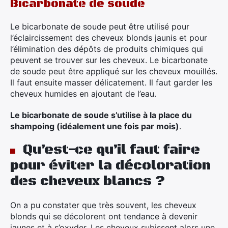
Bicarbonate de soude
Le bicarbonate de soude peut être utilisé pour
l’éclaircissement des cheveux blonds jaunis et pour
l’élimination des dépôts de produits chimiques qui
peuvent se trouver sur les cheveux. Le bicarbonate
de soude peut être appliqué sur les cheveux mouillés.
Il faut ensuite masser délicatement. Il faut garder les
cheveux humides en ajoutant de l’eau.
Le bicarbonate de soude s’utilise à la place du
shampoing (idéalement une fois par mois)
.
Qu’est-ce qu’il faut faire
pour éviter la décoloration
des cheveux blancs ?
On a pu constater que très souvent, les cheveux
blonds qui se décolorent ont tendance à devenir
jaunes et à s’oxyder. Les cheveux subissent alors une