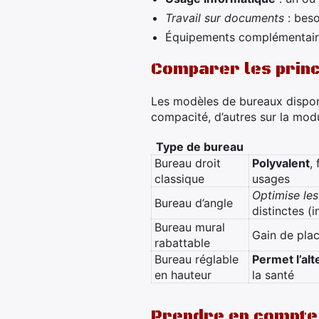
Travail sur documents
: beso
Équipements complémentaires
Comparer les princ
Les modèles de bureaux disponib
compacité, d’autres sur la mod
Type de bureau
Bureau droit
Polyvalent
,
classique
usages
Optimise les
Bureau d’angle
distinctes (
Bureau mural
Gain de plac
rabattable
Bureau réglable
Permet l’al
en hauteur
la santé
Prendre en compte 