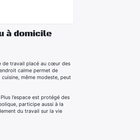
u à domicile
 de travail placé au cœur des
 endroit calme permet de
 la cuisine, même modeste, peut
. Plus l’espace est protégé des
olique, participe aussi à la
ement du travail sur la vie