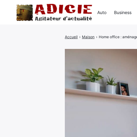
Auto
Business
Accueil
›
Maison
›
Home office : aménage
Rechercher
: