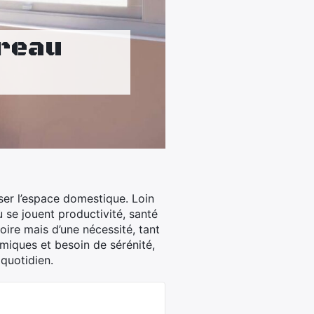
ureau
ser l’espace domestique. Loin
ù se jouent productivité, santé
ire mais d’une nécessité, tant
miques et besoin de sérénité,
 quotidien.