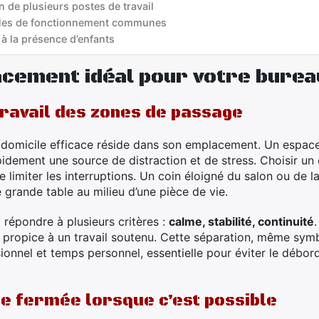
n de plusieurs postes de travail
ègles de fonctionnement communes
à la présence d’enfants
acement idéal pour votre burea
travail des zones de passage
 domicile efficace réside dans son emplacement. Un espace
idement une source de distraction et de stress. Choisir un
e limiter les interruptions. Un coin éloigné du salon ou de
 grande table au milieu d’une pièce de vie.
répondre à plusieurs critères :
calme, stabilité, continuité
nt propice à un travail soutenu. Cette séparation, même symb
ionnel et temps personnel, essentielle pour éviter le débord
ce fermée lorsque c’est possible