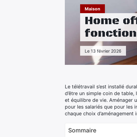
Maison
Home of
fonction
Le 13 février 2026
Le télétravail s’est installé d
d’être un simple coin de table,
et équilibre de vie. Aménager u
pour les salariés que pour les
chaque choix d’aménagement infl
Sommaire