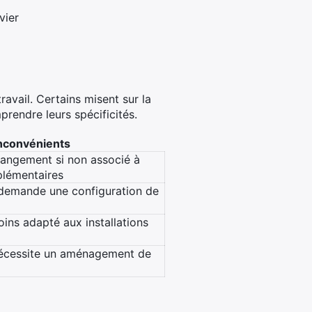
vier
avail. Certains misent sur la
rendre leurs spécificités.
nconvénients
angement si non associé à
lémentaires
demande une configuration de
oins adapté aux installations
nécessite un aménagement de