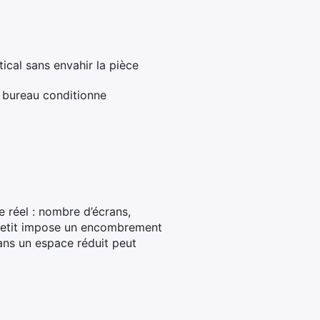
ical sans envahir la pièce
u bureau conditionne
e réel : nombre d’écrans,
 petit impose un encombrement
ans un espace réduit peut