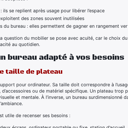
: ils se replient après usage pour libérer l’espace
 exploitent des zones souvent inutilisées
s du bureau : elles permettent de gagner en rangement vert
la question du mobilier se pose avec acuité, car le choix d
cacité au quotidien.
n bureau adapté à vos besoins
 taille de plateau
upport pour ordinateur. Sa taille doit correspondre à l’usag
 d’accessoires ou de matériel spécifique. Un plateau trop
isuelle et mentale. À l’inverse, un bureau surdimensionné d
 l’ambiance.
 est utile de recenser ses besoins :
deux écrans, ordinateur portable ou fixe, station d’accueil