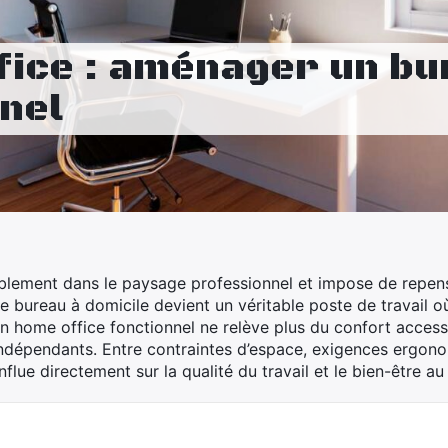
fice : aménager un b
nel
urablement dans le paysage professionnel et impose de repen
 le bureau à domicile devient un véritable poste de travail o
n home office fonctionnel ne relève plus du confort accesso
 indépendants. Entre contraintes d’espace, exigences ergono
ue directement sur la qualité du travail et le bien-être au