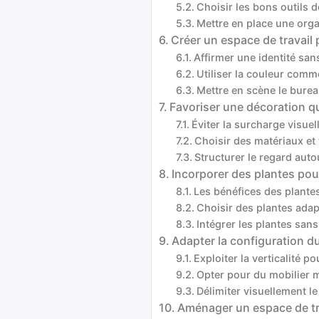
Choisir les bons outils 
Mettre en place une orga
Créer un espace de travail 
Affirmer une identité san
Utiliser la couleur comm
Mettre en scène le bure
Favoriser une décoration qu
Éviter la surcharge visuell
Choisir des matériaux et
Structurer le regard aut
Incorporer des plantes po
Les bénéfices des plantes 
Choisir des plantes adap
Intégrer les plantes sans 
Adapter la configuration d
Exploiter la verticalité p
Opter pour du mobilier 
Délimiter visuellement l
Aménager un espace de tra