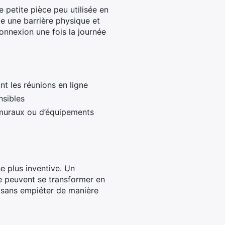
 petite pièce peu utilisée en
e une barrière physique et
éconnexion une fois la journée
t les réunions en ligne
nsibles
x muraux ou d’équipements
e plus inventive. Un
e peuvent se transformer en
sans empiéter de manière