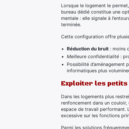
Lorsque le logement le permet,
bureau dédié constitue une opt
mentale : elle signale à l’entou
terminée.
Cette configuration offre plusi
Réduction du bruit
: moins d
Meilleure confidentialité
: pr
Possibilité d’aménagement p
informatiques plus volumine
Exploiter les petit
Dans les logements plus restre
renfoncement dans un couloir, 
espace de travail performant. 
excessive sur les fonctions prin
Parmi les solutions fréquemme