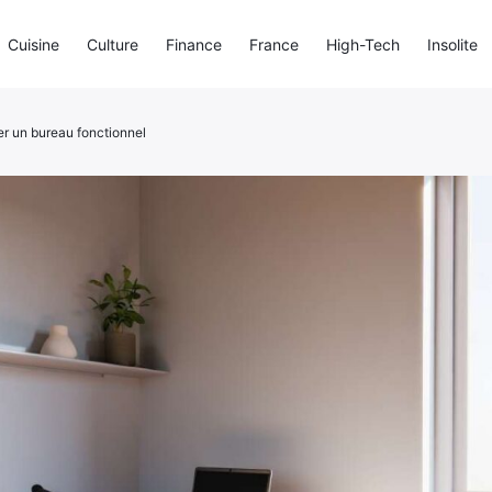
Cuisine
Culture
Finance
France
High-Tech
Insolite
r un bureau fonctionnel