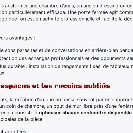
 transformer une chambre d’amis, un ancien dressing ou une
ion particulièrement efficace. Une porte fermée agit comm
rage que l’on est en activité professionnelle et facilite la d
eurs avantages :
e sons parasites et de conversations en arrière-plan pendan
otection des échanges professionnels et des documents se
lus durable : installation de rangements fixes, de tableau
ux
s espaces et les recoins oubliés
ints, la création d’un bureau passe souvent par une approch
un coin de chambre, un bout de mur libre près d’une fenêtr
L’enjeu consiste à
optimiser chaque centimètre disponible
cipales de la pièce.
nt adoptées :