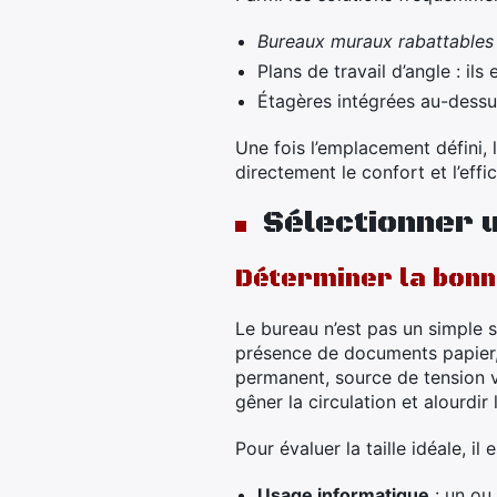
Bureaux muraux rabattables
Plans de travail d’angle : ils
Étagères intégrées au-dessu
Une fois l’emplacement défini, 
directement le confort et l’effi
Sélectionner u
Déterminer la bonne
Le bureau n’est pas un simple s
présence de documents papier,
permanent, source de tension v
gêner la circulation et alourdir
Pour évaluer la taille idéale, il
Usage informatique
: un ou 