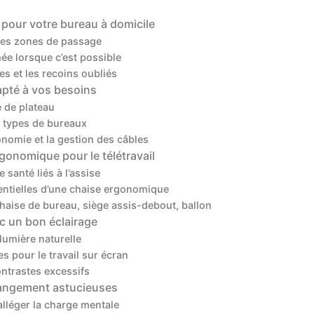
 pour votre bureau à domicile
l des zones de passage
mée lorsque c’est possible
es et les recoins oubliés
apté à vos besoins
e de plateau
 types de bureaux
nomie et la gestion des câbles
gonomique pour le télétravail
santé liés à l’assise
entielles d’une chaise ergonomique
haise de bureau, siège assis-debout, ballon
ec un bon éclairage
lumière naturelle
s pour le travail sur écran
contrastes excessifs
 rangement astucieuses
alléger la charge mentale