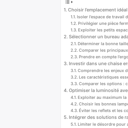
Choisir l’emplacement idéal
Isoler l’espace de travai
Privilégier une pièce fer
Exploiter les petits espac
Sélectionner un bureau ad
Déterminer la bonne taill
Comparer les principaux
Prendre en compte l’ergo
Investir dans une chaise er
Comprendre les enjeux de 
Les caractéristiques ess
Comparer les options : c
Optimiser la luminosité av
Exploiter au maximum la 
Choisir les bonnes lampe
Éviter les reflets et les 
Intégrer des solutions de
Limiter le désordre pour 