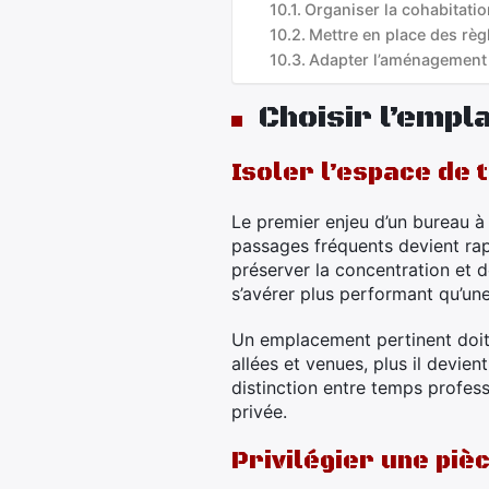
Organiser la cohabitatio
Mettre en place des r
Adapter l’aménagement 
Choisir l’empl
Isoler l’espace de 
Le premier enjeu d’un bureau à
passages fréquents devient rap
préserver la concentration et d
s’avérer plus performant qu’une
Un emplacement pertinent doit 
allées et venues, plus il devie
distinction entre temps profess
privée.
Privilégier une piè