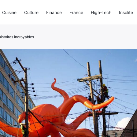
Cuisine
Culture
Finance
France
High-Tech
Insolite
 histoires incroyables