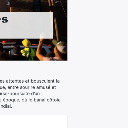
es
les attentes et bousculent la
ue, entre sourire amusé et
ourse-poursuite d’un
re époque, où le banal côtoie
ndial.