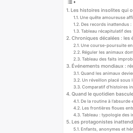
Les histoires insolites qui
Une quête amoureuse affi
Des records inattendus : l
Tableau récapitulatif de
Chroniques décalées : les
Une course-poursuite en 
Réguler les animaux dom
Tableau des faits impro
Événements mondiaux : récit
Quand les animaux devie
Un réveillon placé sous 
Comparatif d’histoires in
Quand le quotidien bascule 
De la routine à l’absurd
Les frontières floues en
Tableau : typologie des i
Les protagonistes inattend
Enfants, anonymes et hé