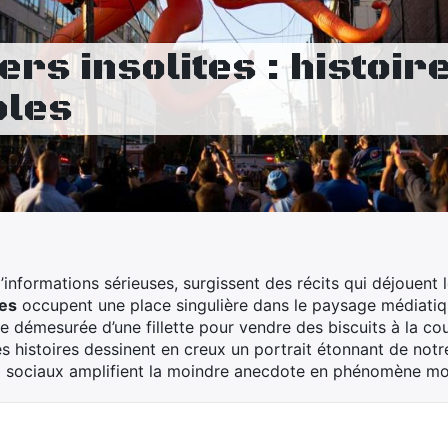
vers insolites : histoir
bles
d’informations sérieuses, surgissent des récits qui déjouent 
tes
occupent une place singulière dans le paysage médiatiq
tive démesurée d’une fillette pour vendre des biscuits à la c
es histoires dessinent en creux un portrait étonnant de not
ux sociaux amplifient la moindre anecdote en phénomène mo