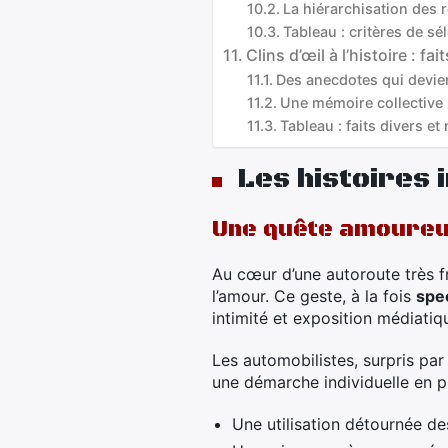
La hiérarchisation des r
Tableau : critères de sé
Clins d’œil à l’histoire : f
Des anecdotes qui devie
Une mémoire collective n
Tableau : faits divers e
Les histoires 
Une quête amoureu
Au cœur d’une autoroute très f
l’amour. Ce geste, à la fois
spe
intimité et exposition médiatiq
Les automobilistes, surpris par
une démarche individuelle en ph
Une utilisation détournée de