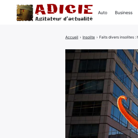
Auto
Business
Accueil
›
Insolite
›
Faits divers insolites :
Rechercher
: