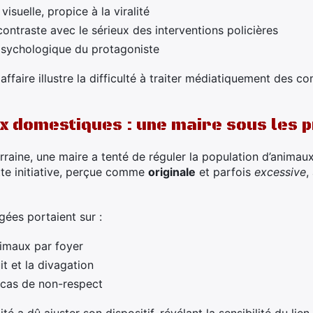
isuelle, propice à la viralité
ntraste avec le sérieux des interventions policières
 psychologique du protagoniste
affaire illustre la difficulté à traiter médiatiquement des
x domestiques : une maire sous les 
aine, une maire a tenté de réguler la population d’animaux
tte initiative, perçue comme
originale
et parfois
excessive
,
gées portaient sur :
nimaux par foyer
it et la divagation
cas de non-respect