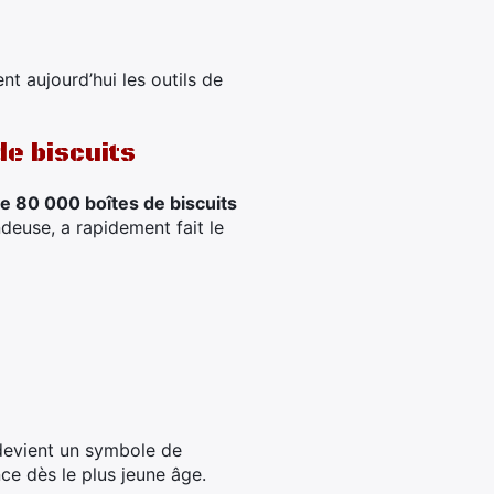
ent aujourd’hui les outils de
de biscuits
de 80 000 boîtes de biscuits
deuse, a rapidement fait le
 devient un symbole de
ce dès le plus jeune âge.