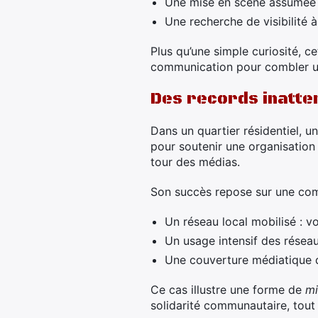
Une mise en scène assumée d
Une recherche de visibilité à
Plus qu’une simple curiosité, ce
communication pour combler un
Des records inattend
Dans un quartier résidentiel, u
pour soutenir une organisation 
tour des médias.
Son succès repose sur une com
Un réseau local mobilisé : v
Un usage intensif des résea
Une couverture médiatique q
Ce cas illustre une forme de
mi
solidarité communautaire, tout