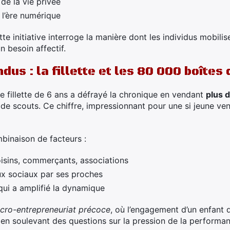
e la vie privée
 l’ère numérique
tte initiative interroge la manière dont les individus mobilis
 besoin affectif.
us : la fillette et les 80 000 boîtes 
ne fillette de 6 ans a défrayé la chronique en vendant
plus 
de scouts. Ce chiffre, impressionnant pour une si jeune ven
binaison de facteurs :
oisins, commerçants, associations
ux sociaux par ses proches
ui a amplifié la dynamique
cro-entrepreneuriat précoce
, où l’engagement d’un enfant
 en soulevant des questions sur la pression de la performan