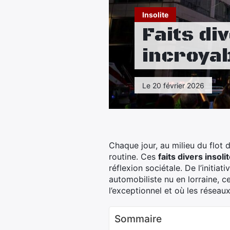
Insolite
Faits di
incroya
Le 20 février 2026
Chaque jour, au milieu du flot 
routine. Ces
faits divers insoli
réflexion sociétale. De l’initia
automobiliste nu en lorraine, c
l’exceptionnel et où les résea
Sommaire