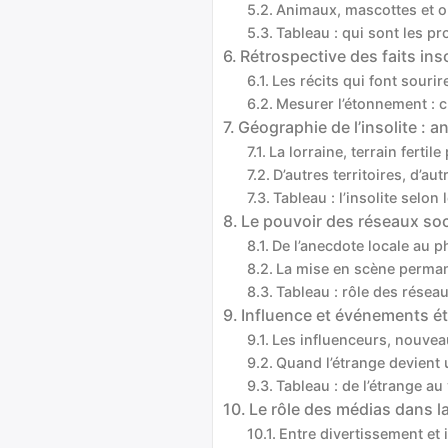
Animaux, mascottes et 
Tableau : qui sont les pro
Rétrospective des faits in
Les récits qui font souri
Mesurer l’étonnement : c
Géographie de l’insolite : 
La lorraine, terrain fertil
D’autres territoires, d’au
Tableau : l’insolite selon
Le pouvoir des réseaux soc
De l’anecdote locale au
La mise en scène permane
Tableau : rôle des résea
Influence et événements ét
Les influenceurs, nouveau
Quand l’étrange devient 
Tableau : de l’étrange au 
Le rôle des médias dans la
Entre divertissement et 