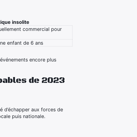
ique insolite
ituellement commercial pour
une enfant de 6 ans
 d’événements encore plus
bables de 2023
nté d’échapper aux forces de
cale puis nationale.