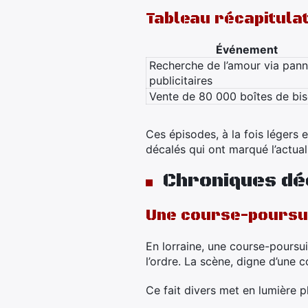
Tableau récapitula
Événement
Recherche de l’amour via pan
publicitaires
Vente de 80 000 boîtes de bis
Ces épisodes, à la fois légers 
décalés qui ont marqué l’actuali
Chroniques dé
Une course-poursui
En lorraine, une course-poursui
l’ordre. La scène, digne d’une 
Ce fait divers met en lumière p