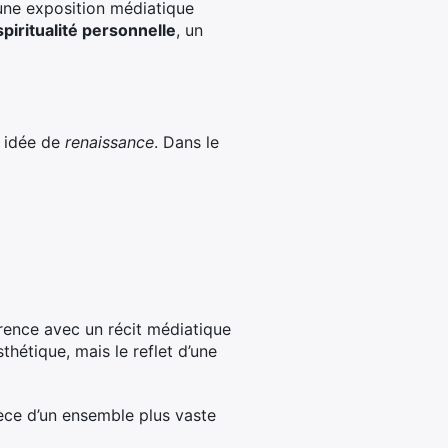
une exposition médiatique
spiritualité personnelle
, un
e idée de
renaissance
. Dans le
rence avec un récit médiatique
thétique, mais le reflet d’une
ièce d’un ensemble plus vaste