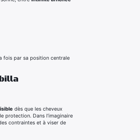
 fois par sa position centrale
billa
isible
dès que les cheveux
e protection. Dans l’imaginaire
des contraintes et à viser de