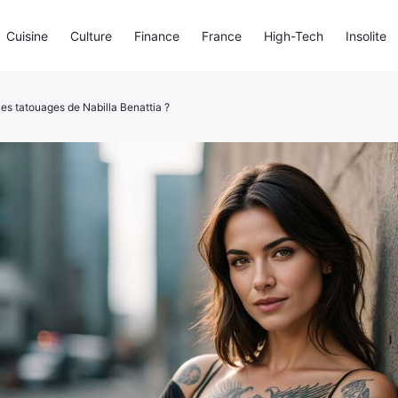
Cuisine
Culture
Finance
France
High-Tech
Insolite
les tatouages de Nabilla Benattia ?