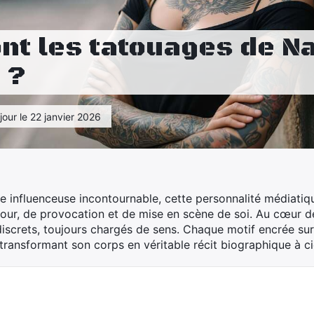
nt les tatouages de Na
 ?
jour le 22 janvier 2026
ue influenceuse incontournable, cette personnalité médiati
ur, de provocation et de mise en scène de soi. Au cœur de 
 discrets, toujours chargés de sens. Chaque motif encrée su
transformant son corps en véritable récit biographique à ci