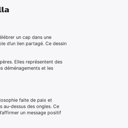
lla
 célébrer un cap dans une
le d’un lien partagé. Ce dessin
ères. Elles représentent des
 les déménagements et les
losophie faite de paix et
s au-dessus des ongles. Ce
d’affirmer un message positif