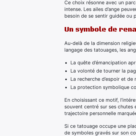
Ce choix résonne avec un parc
intense. Les ailes d’ange peu
besoin de se sentir guidée ou 
Un symbole de rena
Au-delà de la dimension religi
langage des tatouages, les ange
La quête d’émancipation aprè
La volonté de tourner la pa
La recherche d’espoir et de
La protection symbolique co
En choisissant ce motif, l’inté
souvent centré sur ses chutes e
trajectoire personnelle marquée
Si ce tatouage occupe une plac
de symboles gravés sur son co