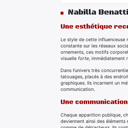
Nabilla Benatt
Une esthétique rec
Le style de cette influenceuse
constante sur les réseaux soci
ornements, ces motifs corporel
visuelle
forte
, immédiatement r
Dans l’univers très concurrentiel
tatouages, placés à des endroi
graphiques. Ils incarnent un m
communication.
Une communication 
Chaque apparition publique, ch
deviennent ainsi des éléments 
comme de détracteurs. Ils cont