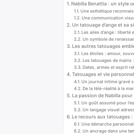
Nabilla Benattia : un style
Une esthétique reconnais
Une communication visuel
Un tatouage d’ange et sa si
Les ailes d’ange : liberté 
Un symbole de renaissan
Les autres tatouages embl
Les étoiles : amour, souv
Les tatouages de mains :
Dates, armes et esprit re
Tatouages et vie personnell
Un journal intime gravé s
De la télé-réalité à la m
La passion de Nabilla pour 
Un goût assumé pour l’es
Un langage visuel adress
Le recours aux tatouages :
Une démarche personnell
Un ancrage dans une ten