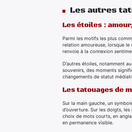
Les autres ta
Les étoiles : amour
Parmi les motifs les plus comm
relation amoureuse, lorsque le 
renvoie à la
connexion sentime
D’autres étoiles, notamment au
souvenirs, des moments signifi
changements de statut médiati
Les tatouages de ma
Sur la main gauche, un symbo
d’ouverture. Sur les doigts, le
choix de mots courts, en anglai
en permanence visible.