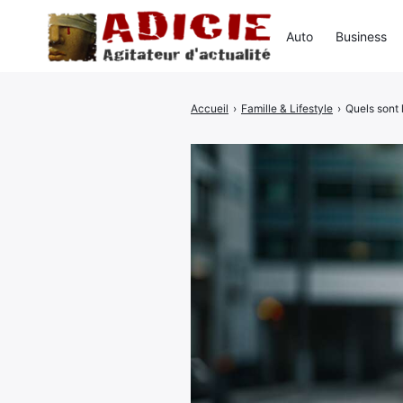
Auto
Business
Accueil
›
Famille & Lifestyle
›
Quels sont 
Rechercher
: