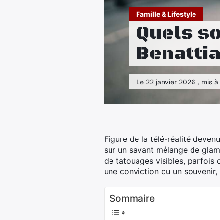
Famille & Lifestyle
Quels so
Benattia
Le 22 janvier 2026 , mis à 
Figure de la télé-réalité deven
sur un savant mélange de glamo
de tatouages visibles, parfois
une conviction ou un souvenir, 
Sommaire