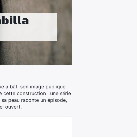
billa
que a bâti son image publique
cette construction : une série
r sa peau raconte un épisode,
el ouvert.