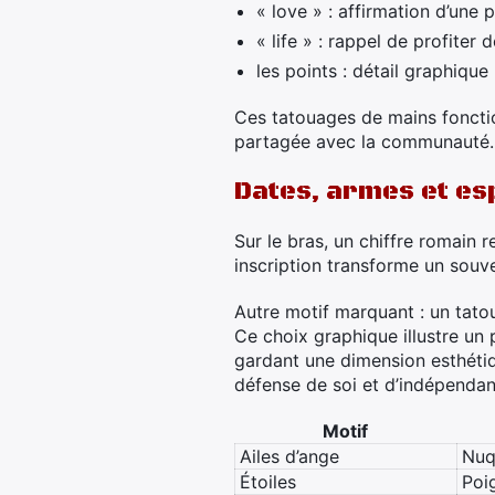
« love » : affirmation d’une
« life » : rappel de profiter d
les points : détail graphique
Ces tatouages de mains fonc
partagée avec la communauté.
Dates, armes et esp
Sur le bras, un chiffre romain 
inscription transforme un souv
Autre motif marquant : un tat
Ce choix graphique illustre un 
gardant une dimension esthétiqu
défense de soi et d’indépendan
Motif
Ailes d’ange
Nuq
Étoiles
Poi