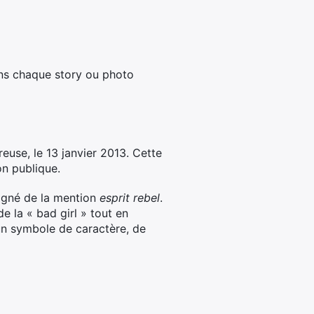
ans chaque story ou photo
reuse, le 13 janvier 2013. Cette
on publique.
agné de la mention
esprit rebel
.
e la « bad girl » tout en
 un symbole de caractère, de