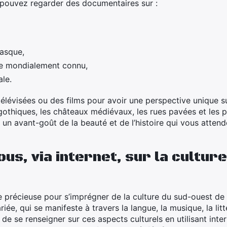
pouvez regarder des documentaires sur :
basque,
age mondialement connu,
le.
élévisées ou des films pour avoir une perspective unique su
 gothiques, les châteaux médiévaux, les rues pavées et les
n avant-goût de la beauté et de l’histoire qui vous attend
s, via internet, sur la culture
e précieuse pour s’imprégner de la culture du sud-ouest de 
iée, qui se manifeste à travers la langue, la musique, la litt
le de se renseigner sur ces aspects culturels en utilisant in