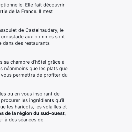
tionnelle. Elle fait découvrir
e de la France. Il n’est
assoulet de Castelnaudary, le
 la croustade aux pommes sont
e dans des restaurants
s sa chambre d’hôtel grâce à
s néanmoins que les plats que
 vous permettra de profiter du
les ou en vous inspirant de
rocurer les ingrédients qu’il
e les haricots, les volailles et
es de la région du sud-ouest
,
per à des séances de