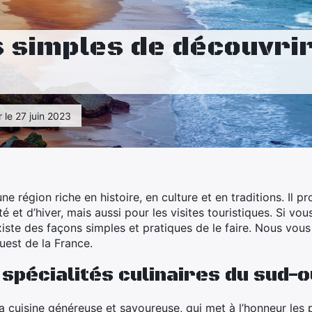
 simples de découvrir
r le 27 juin 2023
e région riche en histoire, en culture et en traditions. Il p
é et d’hiver, mais aussi pour les visites touristiques. Si vo
existe des façons simples et pratiques de le faire. Nous vo
ouest de la France.
spécialités culinaires du sud-
 cuisine généreuse et savoureuse, qui met à l’honneur les pr