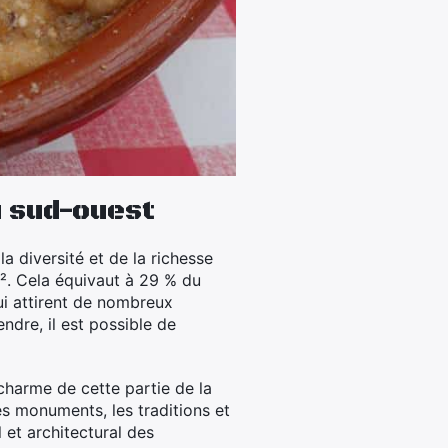
u sud-ouest
 diversité et de la richesse
km². Cela équivaut à 29 % du
qui attirent de nombreux
ndre, il est possible de
charme de cette partie de la
es monuments, les traditions et
l et architectural des