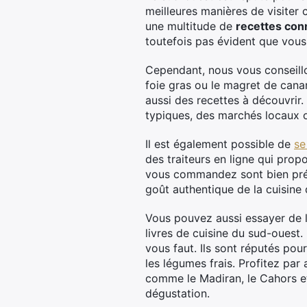
meilleures manières de visiter 
une multitude de
recettes con
toutefois pas évident que vous 
Cependant, nous vous conseillon
foie gras ou le magret de cana
aussi des recettes à découvrir
typiques, des marchés locaux 
Il est également possible de
se
des traiteurs en ligne qui pro
vous commandez sont bien prép
goût authentique de la cuisine
Vous pouvez aussi essayer de l
livres de cuisine du sud-ouest
vous faut. Ils sont réputés pour
les légumes frais. Profitez par 
comme le Madiran, le Cahors et
dégustation.