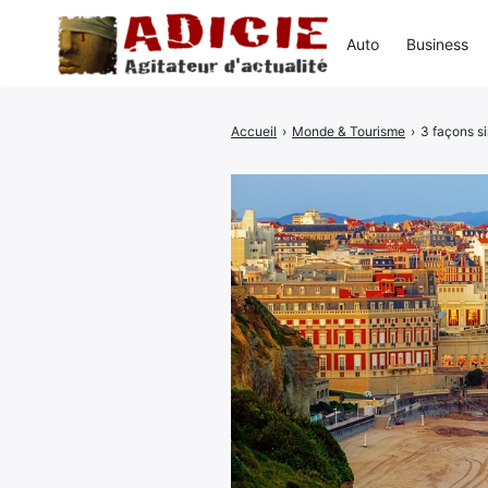
Auto
Business
Accueil
›
Monde & Tourisme
›
3 façons si
Rechercher
: