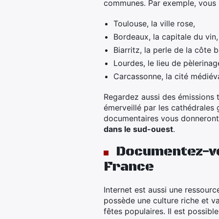
communes. Par exemple, vous 
Toulouse, la ville rose,
Bordeaux, la capitale du vin,
Biarritz, la perle de la côte 
Lourdes, le lieu de pèlerin
Carcassonne, la cité médiéva
Regardez aussi des émissions t
émerveillé par les cathédrales
documentaires vous donneront u
dans le sud-ouest
.
Documentez-vou
France
Internet est aussi une ressourc
possède une culture riche et var
fêtes populaires. Il est possib