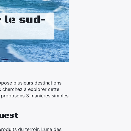
 le sud-
ropose plusieurs destinations
us cherchez à explorer cette
us proposons 3 manières simples
ouest
oduits du terroir. L’une des