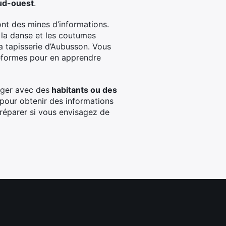
sud-ouest
.
nt des mines d’informations.
, la danse et les coutumes
a tapisserie d’Aubusson. Vous
eformes pour en apprendre
nger avec des
habitants ou des
x pour obtenir des informations
préparer si vous envisagez de