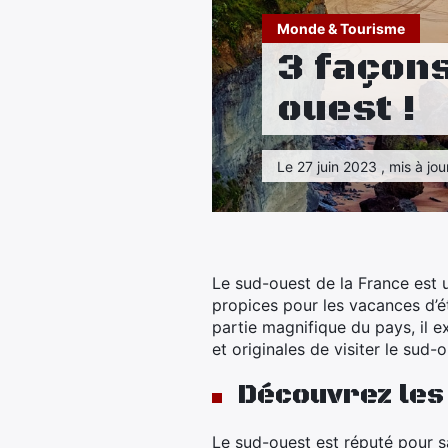
Monde & Tourisme
3 façons
ouest !
Le 27 juin 2023 , mis à jou
Le sud-ouest de la France est un
propices pour les vacances d’ét
partie magnifique du pays, il 
et originales de visiter le sud-
Découvrez les 
Le sud-ouest est réputé pour sa