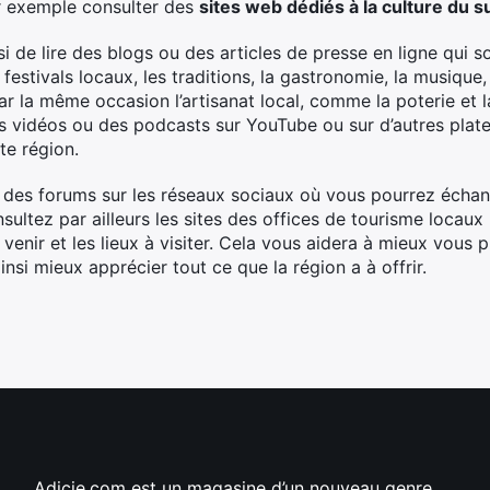
r exemple consulter des
sites web dédiés à la culture du 
e lire des blogs ou des articles de presse en ligne qui so
 festivals locaux, les traditions, la gastronomie, la musique
r la même occasion l’artisanat local, comme la poterie et l
 vidéos ou des podcasts sur YouTube ou sur d’autres plat
te région.
à des forums sur les réseaux sociaux où vous pourrez écha
nsultez par ailleurs les sites des offices de tourisme locau
venir et les lieux à visiter. Cela vous aidera à mieux vous 
nsi mieux apprécier tout ce que la région a à offrir.
Adicie.com est un magasine d’un nouveau genre,