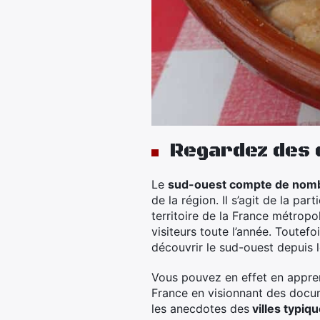
Regardez des 
Le
sud-ouest compte de nomb
de la région. Il s’agit de la p
territoire de la France métropo
visiteurs toute l’année. Toutef
découvrir le sud-ouest depuis 
Vous pouvez en effet en appren
France en visionnant des docum
les anecdotes des
villes typiqu