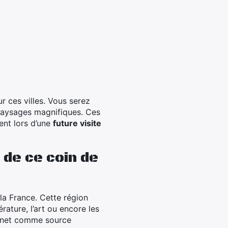
r ces villes. Vous serez
 paysages magnifiques. Ces
ent lors d’une
future visite
 de ce coin de
la France. Cette région
érature, l’art ou encore les
ternet comme source