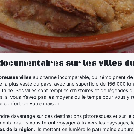
documentaires sur les villes d
reuses villes
au charme incomparable, qui témoignent de la
artie la plus vaste du pays, avec une superficie de 156 000 
litaine. Ses villes sont remplies d’histoires et de légendes 
ois, si vous n’avez pas les moyens ou le temps pour vous y re
le confort de votre maison.
dre davantage sur ces destinations pittoresques et sur le 
entaires. Ils vous feront voyager à travers les paysages, l
es de la région
. Ils mettent en lumière le patrimoine culture