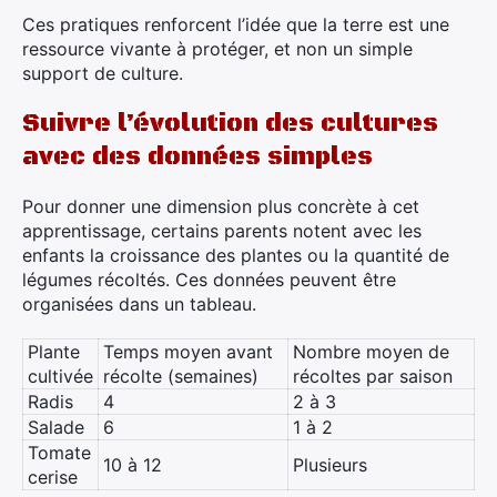
Ces pratiques renforcent l’idée que la terre est une
ressource vivante à protéger, et non un simple
support de culture.
Suivre l’évolution des cultures
avec des données simples
Pour donner une dimension plus concrète à cet
apprentissage, certains parents notent avec les
enfants la croissance des plantes ou la quantité de
légumes récoltés. Ces données peuvent être
organisées dans un tableau.
Plante
Temps moyen avant
Nombre moyen de
cultivée
récolte (semaines)
récoltes par saison
Radis
4
2 à 3
Salade
6
1 à 2
Tomate
10 à 12
Plusieurs
cerise