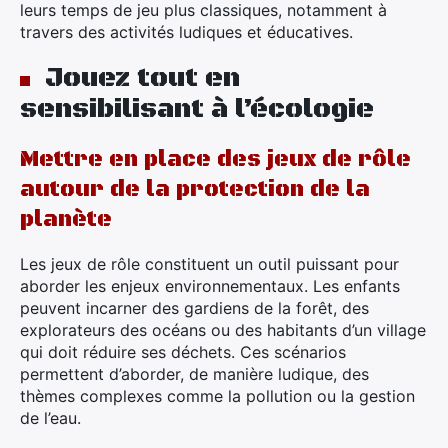
leurs temps de jeu plus classiques, notamment à
travers des activités ludiques et éducatives.
Jouez tout en
sensibilisant à l’écologie
×
Mettre en place des jeux de rôle
autour de la protection de la
planète
Rechercher
Les jeux de rôle constituent un outil puissant pour
:
aborder les enjeux environnementaux. Les enfants
peuvent incarner des gardiens de la forêt, des
explorateurs des océans ou des habitants d’un village
qui doit réduire ses déchets. Ces scénarios
permettent d’aborder, de manière ludique, des
thèmes complexes comme la pollution ou la gestion
de l’eau.