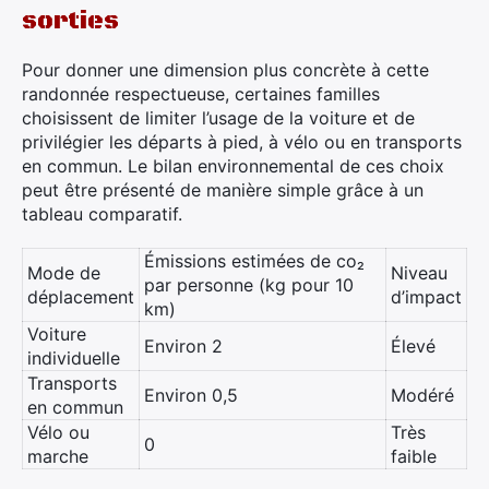
sorties
Pour donner une dimension plus concrète à cette
randonnée respectueuse, certaines familles
choisissent de limiter l’usage de la voiture et de
privilégier les départs à pied, à vélo ou en transports
en commun. Le bilan environnemental de ces choix
peut être présenté de manière simple grâce à un
tableau comparatif.
Émissions estimées de co₂
Mode de
Niveau
par personne (kg pour 10
déplacement
d’impact
km)
Voiture
Environ 2
Élevé
individuelle
Transports
Environ 0,5
Modéré
en commun
Vélo ou
Très
0
marche
faible