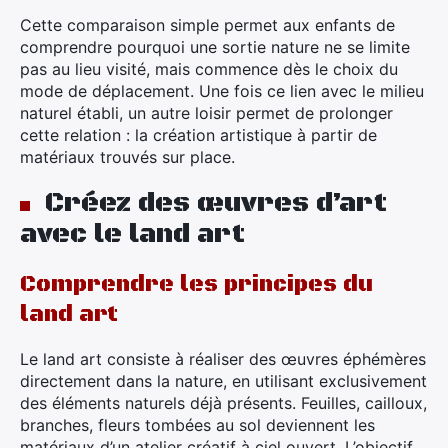
Cette comparaison simple permet aux enfants de
comprendre pourquoi une sortie nature ne se limite
pas au lieu visité, mais commence dès le choix du
mode de déplacement. Une fois ce lien avec le milieu
naturel établi, un autre loisir permet de prolonger
cette relation : la création artistique à partir de
matériaux trouvés sur place.
Créez des œuvres d’art
avec le land art
Comprendre les principes du
land art
Le land art consiste à réaliser des œuvres éphémères
directement dans la nature, en utilisant exclusivement
des éléments naturels déjà présents. Feuilles, cailloux,
branches, fleurs tombées au sol deviennent les
matériaux d’un atelier créatif à ciel ouvert. L’objectif