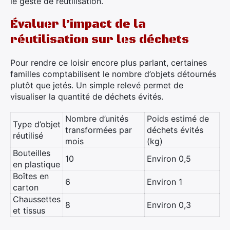
le geste de réutilisation.
Évaluer l’impact de la
réutilisation sur les déchets
Pour rendre ce loisir encore plus parlant, certaines
familles comptabilisent le nombre d’objets détournés
plutôt que jetés. Un simple relevé permet de
visualiser la quantité de déchets évités.
Nombre d’unités
Poids estimé de
Type d’objet
transformées par
déchets évités
réutilisé
mois
(kg)
Bouteilles
10
Environ 0,5
en plastique
Boîtes en
6
Environ 1
carton
Chaussettes
8
Environ 0,3
et tissus