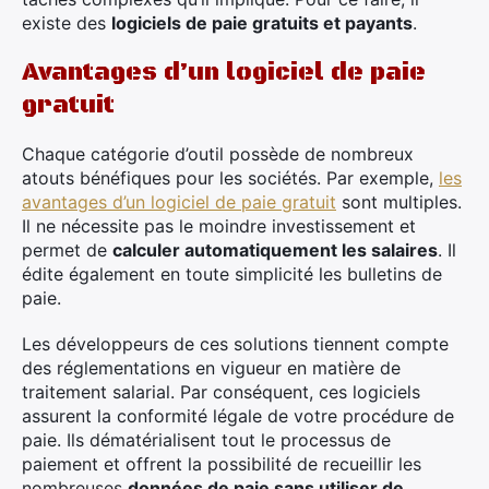
existe des
logiciels de paie gratuits et payants
.
Avantages d’un logiciel de paie
gratuit
Chaque catégorie d’outil possède de nombreux
atouts bénéfiques pour les sociétés. Par exemple,
les
avantages d’un logiciel de paie gratuit
sont multiples.
Il ne nécessite pas le moindre investissement et
permet de
calculer automatiquement les salaires
. Il
édite également en toute simplicité les bulletins de
paie.
Les développeurs de ces solutions tiennent compte
×
des réglementations en vigueur en matière de
traitement salarial. Par conséquent, ces logiciels
assurent la conformité légale de votre procédure de
paie. Ils dématérialisent tout le processus de
paiement et offrent la possibilité de recueillir les
Rechercher
nombreuses
données de paie sans utiliser de
: