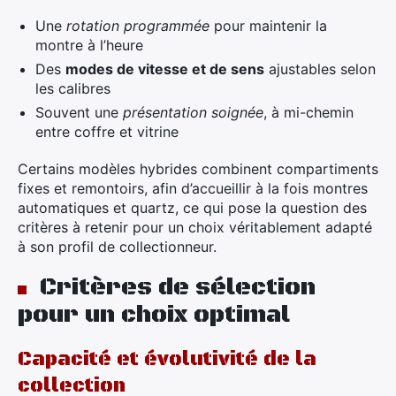
Une
rotation programmée
pour maintenir la
montre à l’heure
Des
modes de vitesse et de sens
ajustables selon
les calibres
Souvent une
présentation soignée
, à mi-chemin
entre coffre et vitrine
Certains modèles hybrides combinent compartiments
fixes et remontoirs, afin d’accueillir à la fois montres
automatiques et quartz, ce qui pose la question des
critères à retenir pour un choix véritablement adapté
à son profil de collectionneur.
Critères de sélection
pour un choix optimal
Capacité et évolutivité de la
collection