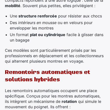
compacts répondent à une autre logique : celle de la
mobilité
. Souvent plus petites, elles privilégient :
Une
structure renforcée
pour résister aux chocs
Des
intérieurs en mousse
ou en velours pour
envelopper les montres
Un format
plat ou cylindrique
facile à glisser dans
un bagage
Ces modèles sont particulièrement prisés par les
professionnels en déplacement et les collectionneurs
qui alternent plusieurs montres en voyage.
Remontoirs automatiques et
solutions hybrides
Les remontoirs automatiques occupent une place
spécifique. Conçus pour les montres automatiques,
ils intègrent un mécanisme de
rotation
qui simule le
mouvement du poignet. Ils offrent :