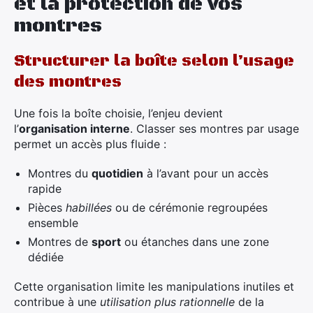
et la protection de vos
montres
Structurer la boîte selon l’usage
des montres
Une fois la boîte choisie, l’enjeu devient
l’
organisation interne
. Classer ses montres par usage
permet un accès plus fluide :
Montres du
quotidien
à l’avant pour un accès
rapide
Pièces
habillées
ou de cérémonie regroupées
ensemble
Montres de
sport
ou étanches dans une zone
dédiée
Cette organisation limite les manipulations inutiles et
contribue à une
utilisation plus rationnelle
de la