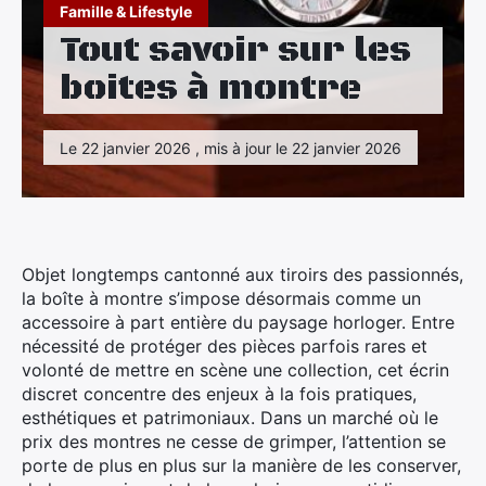
Maison
Famille & Lifestyle
Tout savoir sur les
Santé
boites à montre
Sport
Le 22 janvier 2026 , mis à jour le 22 janvier 2026
Tourisme
Objet longtemps cantonné aux tiroirs des passionnés,
la boîte à montre s’impose désormais comme un
accessoire à part entière du paysage horloger. Entre
nécessité de protéger des pièces parfois rares et
volonté de mettre en scène une collection, cet écrin
discret concentre des enjeux à la fois pratiques,
esthétiques et patrimoniaux. Dans un marché où le
prix des montres ne cesse de grimper, l’attention se
porte de plus en plus sur la manière de les conserver,