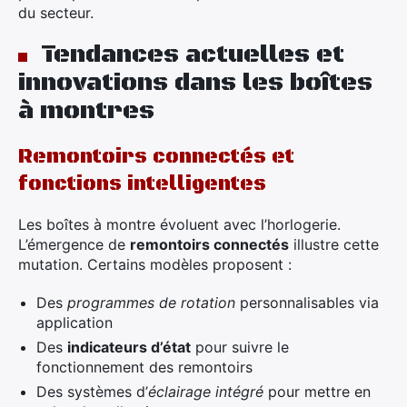
du secteur.
Tendances actuelles et
innovations dans les boîtes
à montres
Remontoirs connectés et
fonctions intelligentes
Les boîtes à montre évoluent avec l’horlogerie.
L’émergence de
remontoirs connectés
illustre cette
mutation. Certains modèles proposent :
Des
programmes de rotation
personnalisables via
application
Des
indicateurs d’état
pour suivre le
fonctionnement des remontoirs
Des systèmes d’
éclairage intégré
pour mettre en