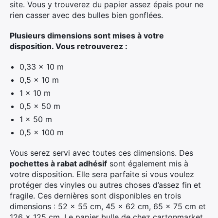
site. Vous y trouverez du papier assez épais pour ne
rien casser avec des bulles bien gonflées.
Plusieurs dimensions sont mises à votre
disposition. Vous retrouverez :
0,33 × 10 m
0,5 × 10 m
1 × 10 m
0,5 × 50 m
1 × 50 m
0,5 × 100 m
Vous serez servi avec toutes ces dimensions. Des
pochettes à rabat adhésif
sont également mis à
votre disposition. Elle sera parfaite si vous voulez
protéger des vinyles ou autres choses d’assez fin et
fragile. Ces dernières sont disponibles en trois
dimensions : 52 × 55 cm, 45 × 62 cm, 65 × 75 cm et
126 × 125 cm. Le papier bulle de chez cartonmarket