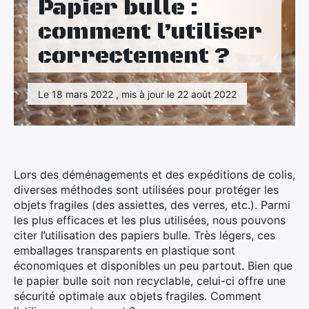
Papier bulle :
Maison
comment l’utiliser
Santé
correctement ?
Sport
Le 18 mars 2022 , mis à jour le 22 août 2022
Tourisme
Lors des déménagements et des expéditions de colis,
diverses méthodes sont utilisées pour protéger les
objets fragiles (des assiettes, des verres, etc.). Parmi
les plus efficaces et les plus utilisées, nous pouvons
citer l’utilisation des papiers bulle. Très légers, ces
emballages transparents en plastique sont
économiques et disponibles un peu partout. Bien que
le papier bulle soit non recyclable, celui-ci offre une
sécurité optimale aux objets fragiles. Comment