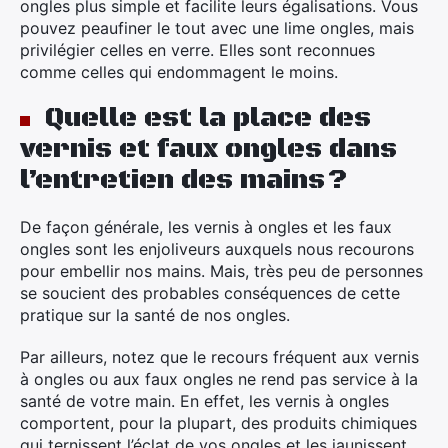
ongles plus simple et facilite leurs égalisations. Vous
pouvez peaufiner le tout avec une lime ongles, mais
privilégier celles en verre. Elles sont reconnues
comme celles qui endommagent le moins.
Quelle est la place des
vernis et faux ongles dans
l’entretien des mains ?
De façon générale, les vernis à ongles et les faux
ongles sont les enjoliveurs auxquels nous recourons
pour embellir nos mains. Mais, très peu de personnes
se soucient des probables conséquences de cette
pratique sur la santé de nos ongles.
Par ailleurs, notez que le recours fréquent aux vernis
à ongles ou aux faux ongles ne rend pas service à la
santé de votre main. En effet, les vernis à ongles
comportent, pour la plupart, des produits chimiques
qui ternissent l’éclat de vos ongles et les jaunissent.