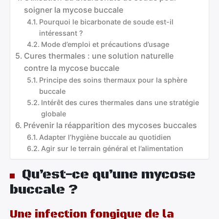
soigner la mycose buccale
Pourquoi le bicarbonate de soude est-il
intéressant ?
Mode d’emploi et précautions d’usage
Cures thermales : une solution naturelle
contre la mycose buccale
Principe des soins thermaux pour la sphère
buccale
Intérêt des cures thermales dans une stratégie
globale
Prévenir la réapparition des mycoses buccales
Adapter l’hygiène buccale au quotidien
Agir sur le terrain général et l’alimentation
Qu’est-ce qu’une mycose
buccale ?
Une infection fongique de la