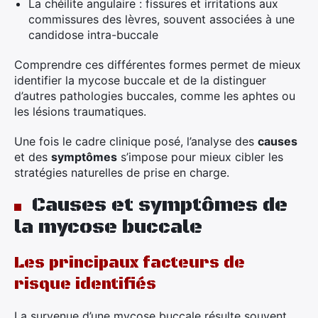
La chéilite angulaire : fissures et irritations aux
commissures des lèvres, souvent associées à une
candidose intra-buccale
Comprendre ces différentes formes permet de mieux
identifier la mycose buccale et de la distinguer
d’autres pathologies buccales, comme les aphtes ou
les lésions traumatiques.
Une fois le cadre clinique posé, l’analyse des
causes
et des
symptômes
s’impose pour mieux cibler les
stratégies naturelles de prise en charge.
Causes et symptômes de
la mycose buccale
Les principaux facteurs de
risque identifiés
La survenue d’une mycose buccale résulte souvent