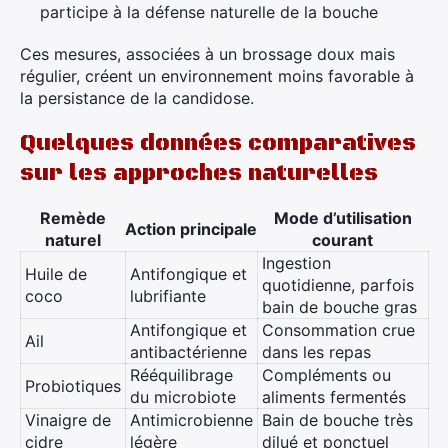
participe à la défense naturelle de la bouche
Ces mesures, associées à un brossage doux mais
régulier, créent un environnement moins favorable à
la persistance de la candidose.
Quelques données comparatives
sur les approches naturelles
Remède
Mode d’utilisation
Action principale
naturel
courant
Ingestion
Huile de
Antifongique et
quotidienne, parfois
coco
lubrifiante
bain de bouche gras
Antifongique et
Consommation crue
Ail
antibactérienne
dans les repas
Rééquilibrage
Compléments ou
Probiotiques
du microbiote
aliments fermentés
Vinaigre de
Antimicrobienne
Bain de bouche très
cidre
légère
dilué et ponctuel