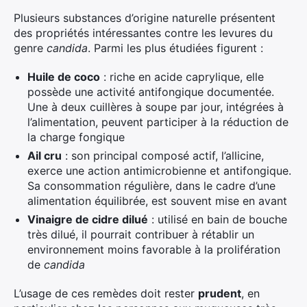
Plusieurs substances d’origine naturelle présentent
des propriétés intéressantes contre les levures du
genre
candida
. Parmi les plus étudiées figurent :
Huile de coco
: riche en acide caprylique, elle
possède une activité antifongique documentée.
Une à deux cuillères à soupe par jour, intégrées à
l’alimentation, peuvent participer à la réduction de
la charge fongique
Ail cru
: son principal composé actif, l’allicine,
exerce une action antimicrobienne et antifongique.
Sa consommation régulière, dans le cadre d’une
alimentation équilibrée, est souvent mise en avant
Vinaigre de cidre dilué
: utilisé en bain de bouche
très dilué, il pourrait contribuer à rétablir un
environnement moins favorable à la prolifération
de
candida
L’usage de ces remèdes doit rester
prudent
, en