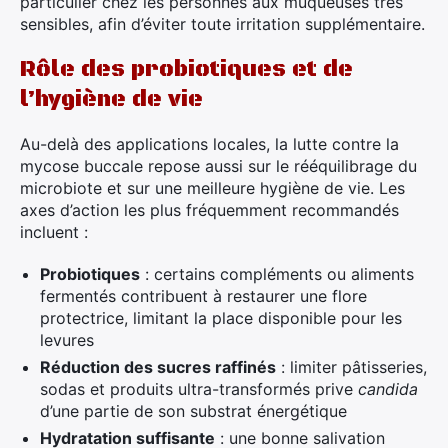
particulier chez les personnes aux muqueuses très
×
sensibles, afin d’éviter toute irritation supplémentaire.
Rôle des probiotiques et de
l’hygiène de vie
Rechercher
Au-delà des applications locales, la lutte contre la
:
mycose buccale repose aussi sur le rééquilibrage du
microbiote et sur une meilleure hygiène de vie. Les
axes d’action les plus fréquemment recommandés
incluent :
Probiotiques
: certains compléments ou aliments
fermentés contribuent à restaurer une flore
protectrice, limitant la place disponible pour les
levures
Réduction des sucres raffinés
: limiter pâtisseries,
sodas et produits ultra-transformés prive
candida
d’une partie de son substrat énergétique
Hydratation suffisante
: une bonne salivation