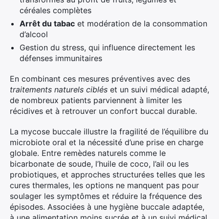
céréales complètes
Arrêt du tabac
et modération de la consommation
d’alcool
Gestion du stress, qui influence directement les
défenses immunitaires
En combinant ces mesures préventives avec des
traitements naturels ciblés
et un suivi médical adapté,
de nombreux patients parviennent à limiter les
récidives et à retrouver un confort buccal durable.
La mycose buccale illustre la fragilité de l’équilibre du
microbiote oral et la nécessité d’une prise en charge
globale. Entre remèdes naturels comme le
bicarbonate de soude, l’huile de coco, l’ail ou les
probiotiques, et approches structurées telles que les
cures thermales, les options ne manquent pas pour
soulager les symptômes et réduire la fréquence des
épisodes. Associées à une hygiène buccale adaptée,
à une alimentation moins sucrée et à un suivi médical