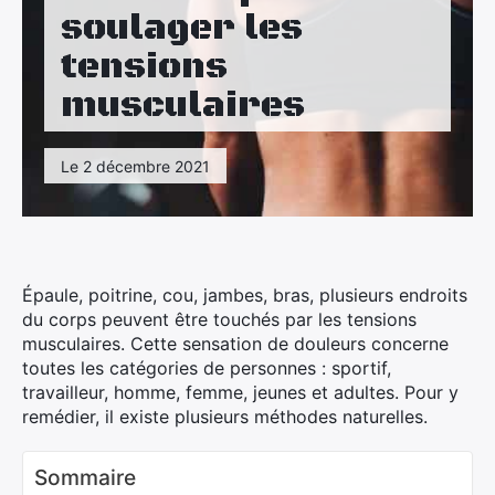
Maison
soulager les
tensions
Santé
musculaires
Sport
Tourisme
Le 2 décembre 2021
Épaule, poitrine, cou, jambes, bras, plusieurs endroits
du corps peuvent être touchés par les tensions
musculaires. Cette sensation de douleurs concerne
toutes les catégories de personnes : sportif,
travailleur, homme, femme, jeunes et adultes. Pour y
remédier, il existe plusieurs méthodes naturelles.
Sommaire