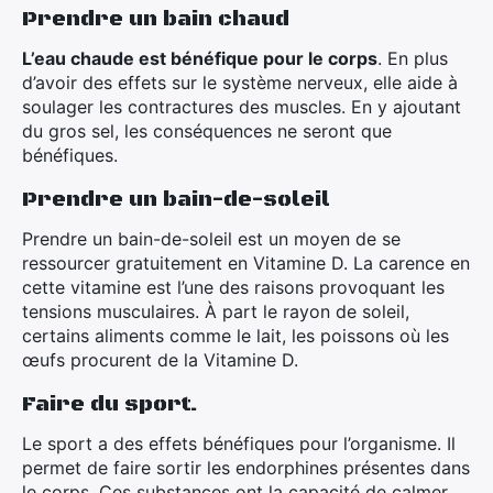
Prendre un bain chaud
L’eau chaude est bénéfique pour le corps
. En plus
d’avoir des effets sur le système nerveux, elle aide à
soulager les contractures des muscles. En y ajoutant
du gros sel, les conséquences ne seront que
bénéfiques.
Prendre un bain-de-soleil
Prendre un bain-de-soleil est un moyen de se
ressourcer gratuitement en Vitamine D. La carence en
cette vitamine est l’une des raisons provoquant les
tensions musculaires. À part le rayon de soleil,
certains aliments comme le lait, les poissons où les
œufs procurent de la Vitamine D.
Faire du sport.
Le sport a des effets bénéfiques pour l’organisme. Il
permet de faire sortir les endorphines présentes dans
le corps. Ces substances ont la capacité de calmer