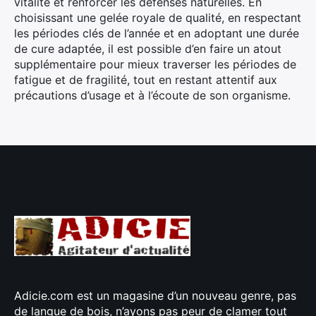
vitalité et renforcer les défenses naturelles. En
choisissant une gelée royale de qualité, en respectant
les périodes clés de l’année et en adoptant une durée
de cure adaptée, il est possible d’en faire un atout
supplémentaire pour mieux traverser les périodes de
fatigue et de fragilité, tout en restant attentif aux
précautions d’usage et à l’écoute de son organisme.
Adicie.com est un magasine d’un nouveau genre, pas
de langue de bois, n’ayons pas peur de clamer tout