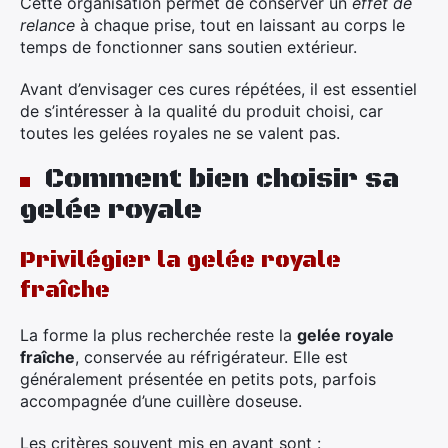
Cette organisation permet de conserver un
effet de
relance
à chaque prise, tout en laissant au corps le
temps de fonctionner sans soutien extérieur.
Avant d’envisager ces cures répétées, il est essentiel
de s’intéresser à la qualité du produit choisi, car
toutes les gelées royales ne se valent pas.
Comment bien choisir sa
gelée royale
Privilégier la gelée royale
fraîche
La forme la plus recherchée reste la
gelée royale
fraîche
, conservée au réfrigérateur. Elle est
généralement présentée en petits pots, parfois
accompagnée d’une cuillère doseuse.
Les critères souvent mis en avant sont :