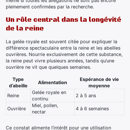
même si toutes les allégations ne sont pas encore
pleinement confirmées par la recherche.
Un rôle central dans la longévité
de la reine
La gelée royale est souvent citée pour expliquer la
différence spectaculaire entre la reine et les abeilles
ouvrières. Nourrie exclusivement de cette substance,
la reine peut vivre plusieurs années, tandis qu’une
ouvrière ne vit que quelques semaines.
Type
Espérance de vie
Alimentation
d’abeille
moyenne
Gelée royale en
Reine
2 à 5 ans
continu
Miel, pollen,
Ouvrière
4 à 6 semaines
nectar
Ce constat alimente l’intérêt pour une utilisation