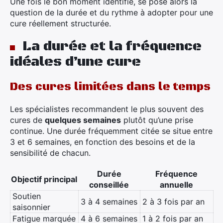
Une fois le bon moment identifié, se pose alors la
question de la durée et du rythme à adopter pour une
cure réellement structurée.
La durée et la fréquence
idéales d’une cure
Des cures limitées dans le temps
Les spécialistes recommandent le plus souvent des
cures de
quelques semaines
plutôt qu’une prise
continue. Une durée fréquemment citée se situe entre
3 et 6 semaines, en fonction des besoins et de la
sensibilité de chacun.
Durée
Fréquence
Objectif principal
conseillée
annuelle
Soutien
3 à 4 semaines
2 à 3 fois par an
saisonnier
Fatigue marquée
4 à 6 semaines
1 à 2 fois par an