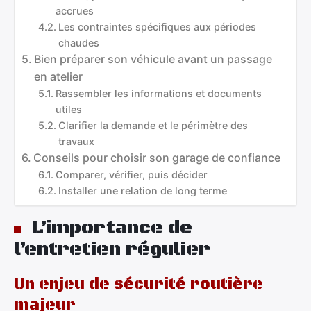
accrues
Les contraintes spécifiques aux périodes
chaudes
Bien préparer son véhicule avant un passage
en atelier
Rassembler les informations et documents
utiles
Clarifier la demande et le périmètre des
travaux
Conseils pour choisir son garage de confiance
Comparer, vérifier, puis décider
Installer une relation de long terme
L’importance de
l’entretien régulier
Un enjeu de sécurité routière
majeur