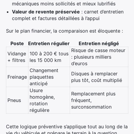
mécaniques moins sollicités et mieux lubrifiés
Valeur de revente préservée
: carnet d’entretien
complet et factures détaillées à l’appui
Sur le plan financier, la comparaison est éloquente :
Poste
Entretien régulier
Entretien négligé
Risque de casse moteur
Vidange
100 à 200 € tous
: plusieurs milliers
+ filtres
les 15 000 km
d’euros
Changement
Disques à remplacer
Freinage
plaquettes
plus tôt, coût multiplié
anticipé
Usure
Remplacement plus
homogène,
Pneus
fréquent,
rotation
surconsommation
régulière
Cette logique préventive s’applique tout au long de la
vie du véhicule et prépare le terrain à la question