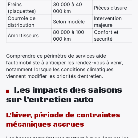
Freins
30 000 à 40
Pièces d’usure
(plaquettes)
000 km
Courroie de
Intervention
Selon modèle
distribution
majeure
80 000 à 100
Confort et
Amortisseurs
000 km
sécurité
Comprendre ce périmètre de services aide
l’automobiliste à anticiper les rendez-vous à venir,
notamment lorsque les conditions climatiques
viennent modifier les priorités d’entretien.
Les impacts des saisons
sur l’entretien auto
L’hiver, période de contraintes
mécaniques accrues