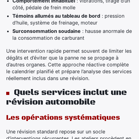
Comportement inhabituel
: vibrations, tirage d’un
côté, pédale de frein molle
Témoins allumés au tableau de bord
: pression
d’huile, système de freinage, moteur
Surconsommation soudaine
: hausse anormale de
la consommation de carburant
Une intervention rapide permet souvent de limiter les
dégâts et d’éviter que la panne ne se propage à
d’autres organes. Cette approche réactive complète
le calendrier planifié et prépare l’analyse des services
réellement inclus dans une révision.
Quels services inclut une
révision automobile
Les opérations systématiques
Une révision standard repose sur un socle
d’interventions récurrentes. Les ateliers procèdent en