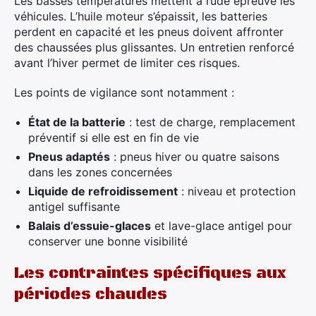
Les basses températures mettent à rude épreuve les
véhicules. L’huile moteur s’épaissit, les batteries
perdent en capacité et les pneus doivent affronter
des chaussées plus glissantes. Un entretien renforcé
avant l’hiver permet de limiter ces risques.
Les points de vigilance sont notamment :
État de la batterie
: test de charge, remplacement
préventif si elle est en fin de vie
Pneus adaptés
: pneus hiver ou quatre saisons
dans les zones concernées
Liquide de refroidissement
: niveau et protection
antigel suffisante
Balais d’essuie-glaces
et lave-glace antigel pour
conserver une bonne visibilité
Les contraintes spécifiques aux
périodes chaudes