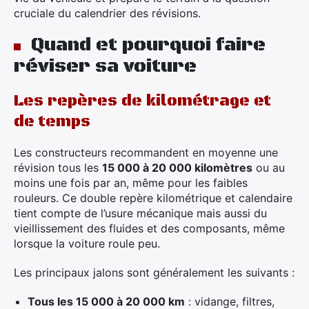
cruciale du calendrier des révisions.
Quand et pourquoi faire
réviser sa voiture
Les repères de kilométrage et
de temps
Les constructeurs recommandent en moyenne une
révision tous les
15 000 à 20 000 kilomètres
ou au
moins une fois par an, même pour les faibles
rouleurs. Ce double repère kilométrique et calendaire
tient compte de l’usure mécanique mais aussi du
vieillissement des fluides et des composants, même
lorsque la voiture roule peu.
Les principaux jalons sont généralement les suivants :
Tous les 15 000 à 20 000 km
: vidange, filtres,