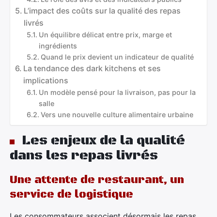
L’impact des coûts sur la qualité des repas
livrés
Un équilibre délicat entre prix, marge et
ingrédients
Quand le prix devient un indicateur de qualité
La tendance des dark kitchens et ses
implications
Un modèle pensé pour la livraison, pas pour la
salle
Vers une nouvelle culture alimentaire urbaine
Les enjeux de la qualité
dans les repas livrés
Une attente de restaurant, un
service de logistique
Les consommateurs associent désormais les repas