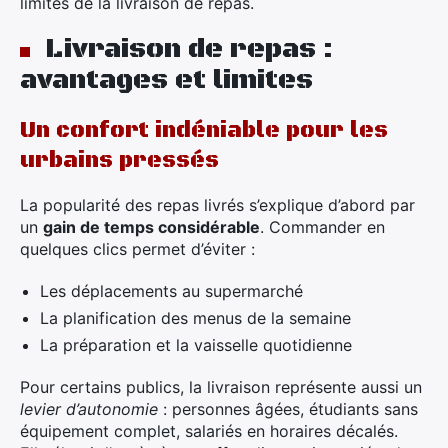
limites de la livraison de repas.
Livraison de repas :
avantages et limites
Un confort indéniable pour les
urbains pressés
La popularité des repas livrés s’explique d’abord par
×
un
gain de temps considérable
. Commander en
quelques clics permet d’éviter :
Les déplacements au supermarché
Rechercher
La planification des menus de la semaine
:
La préparation et la vaisselle quotidienne
Pour certains publics, la livraison représente aussi un
levier d’autonomie
: personnes âgées, étudiants sans
équipement complet, salariés en horaires décalés.