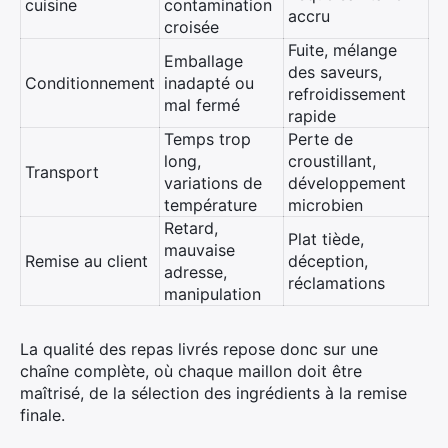
cuisine
contamination
accru
croisée
Fuite, mélange
Emballage
des saveurs,
Conditionnement
inadapté ou
refroidissement
mal fermé
rapide
Temps trop
Perte de
long,
croustillant,
Transport
variations de
développement
température
microbien
Retard,
Plat tiède,
mauvaise
Remise au client
déception,
adresse,
réclamations
manipulation
La qualité des repas livrés repose donc sur une
chaîne complète, où chaque maillon doit être
maîtrisé, de la sélection des ingrédients à la remise
finale.