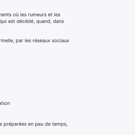
ents où les rumeurs et les
 qui est décédé, quand, dans
rmelle, par les réseaux sociaux
ation
tre préparées en peu de temps,