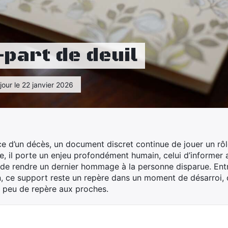
-part de deuil
jour le 22 janvier 2026
nce d’un décès, un document discret continue de jouer un rôle
ée, il porte un enjeu profondément humain, celui d’informer
de rendre un dernier hommage à la personne disparue. Entr
on, ce support reste un repère dans un moment de désarroi
n peu de repère aux proches.