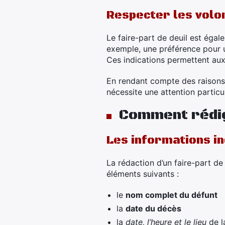
Respecter les volon
Le faire-part de deuil est égal
exemple, une préférence pour u
Ces indications permettent aux
En rendant compte des raisons 
nécessite une attention partic
Comment rédig
Les informations i
La rédaction d’un faire-part de
éléments suivants :
le
nom complet du défunt
la
date du décès
la
date, l’heure et le lieu
de l