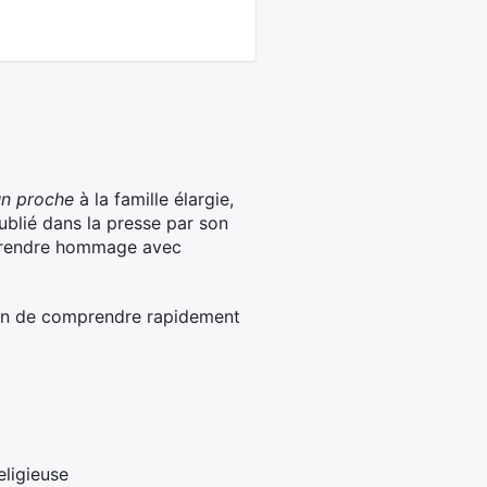
un proche
à la famille élargie,
publié dans la presse par son
et rendre hommage avec
cun de comprendre rapidement
eligieuse