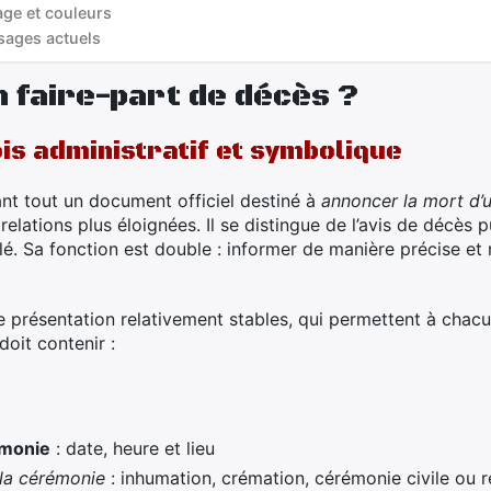
age et couleurs
sages actuels
n faire-part de décès ?
is administratif et symbolique
nt tout un document officiel destiné à
annoncer la mort d’
relations plus éloignées. Il se distingue de l’avis de décès 
blé. Sa fonction est double : informer de manière précise 
e présentation relativement stables, qui permettent à cha
 doit contenir :
émonie
: date, heure et lieu
 la cérémonie
: inhumation, crémation, cérémonie civile ou r