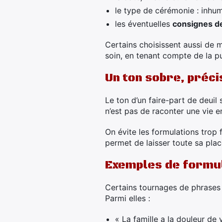
le type de cérémonie : inhum
les éventuelles
consignes de
Certains choisissent aussi de m
soin, en tenant compte de la pu
Un ton sobre, préci
Le ton d’un faire-part de deuil 
n’est pas de raconter une vie e
On évite les formulations trop 
permet de laisser toute sa place
Exemples de formul
Certains tournages de phrases r
Parmi elles :
« La famille a la douleur de