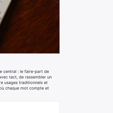
 central : le faire-part de
 avec tact, de rassembler un
e usages traditionnels et
, où chaque mot compte et