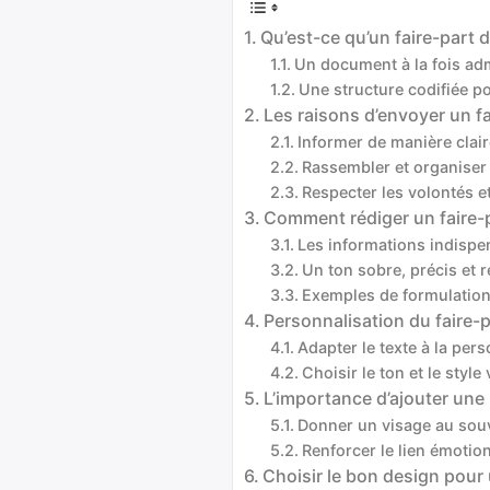
Qu’est-ce qu’un faire-part 
Un document à la fois adm
Une structure codifiée p
Les raisons d’envoyer un fa
Informer de manière clai
Rassembler et organiser
Respecter les volontés e
Comment rédiger un faire-p
Les informations indispe
Un ton sobre, précis et 
Exemples de formulation
Personnalisation du faire-p
Adapter le texte à la per
Choisir le ton et le style 
L’importance d’ajouter une
Donner un visage au sou
Renforcer le lien émotio
Choisir le bon design pour 