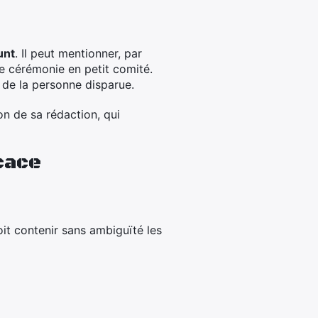
unt
. Il peut mentionner, par
e cérémonie en petit comité.
 de la personne disparue.
n de sa rédaction, qui
cace
doit contenir sans ambiguïté les