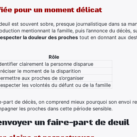
fiée pour un moment délicat
 deuil est souvent sobre, presque journalistique dans sa man
duction mentionnant la famille, puis l’annonce du décès, su
respecter la douleur des proches
tout en donnant aux dest
Rôle
dentifier clairement la personne disparue
réciser le moment de la disparition
ermettre aux proches de s’organiser
especter les volontés du défunt ou de la famille
ire-part de décès, on comprend mieux pourquoi son envoi re
pagner les proches dans cette période sensible.
envoyer un faire-part de deuil