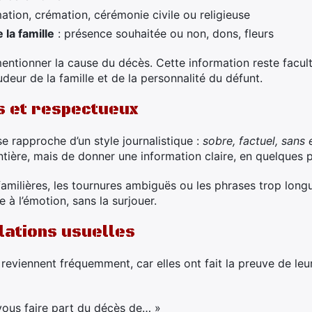
ation, crémation, cérémonie civile ou religieuse
 la famille
: présence souhaitée ou non, dons, fleurs
entionner la cause du décès. Cette information reste facult
deur de la famille et de la personnalité du défunt.
s et respectueux
se rapproche d’un style journalistique :
sobre, factuel, san
ntière, mais de donner une information claire, en quelques 
familières, les tournures ambiguës ou les phrases trop long
 à l’émotion, sans la surjouer.
ations usuelles
eviennent fréquemment, car elles ont fait la preuve de leur 
 vous faire part du décès de… »