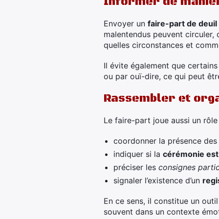
Informer de manièr
Envoyer un
faire-part de deuil
malentendus peuvent circuler
quelles circonstances et comm
Il évite également que certain
ou par ouï-dire, ce qui peut ê
Rassembler et org
Le faire-part joue aussi un rôle 
coordonner la présence des 
indiquer si la
cérémonie est
préciser les
consignes partic
signaler l’existence d’un
regi
En ce sens, il constitue un out
souvent dans un contexte émot