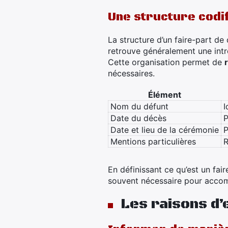
Une structure codi
La structure d’un faire-part de
retrouve généralement une intro
Cette organisation permet de
nécessaires.
Élément
Nom du défunt
I
Date du décès
P
Date et lieu de la cérémonie
P
Mentions particulières
R
En définissant ce qu’est un fa
souvent nécessaire pour accom
Les raisons d’