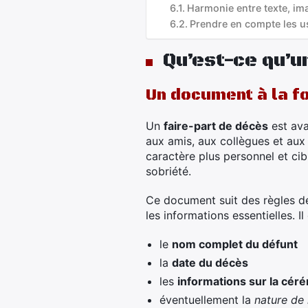
Harmonie entre texte, im
Prendre en compte les u
Qu’est-ce qu’u
Un document à la fo
Un
faire-part de décès
est ava
aux amis, aux collègues et aux 
caractère plus personnel et ci
sobriété.
Ce document suit des règles d
les informations essentielles. Il
le
nom complet du défunt
la
date du décès
les
informations sur la cér
éventuellement la
nature de