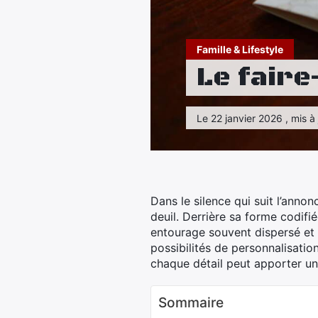
Famille & Lifestyle
Le faire
Le 22 janvier 2026 , mis à 
Dans le silence qui suit l’anno
deuil. Derrière sa forme codifi
entourage souvent dispersé et 
possibilités de personnalisati
chaque détail peut apporter u
Sommaire