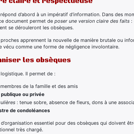
e claire et respectueuse
répond d’abord à un impératif d’information. Dans des mom
, ce document permet de
poser une version claire des faits
:
ent se dérouleront les obsèques.
s proches apprennent la nouvelle de manière brutale ou info
tre vécu comme une forme de négligence involontaire.
aniser les obsèques
logistique. Il permet de :
membres de la famille et des amis
 publique ou privée
ulières
: tenue sobre, absence de fleurs, dons à une associ
stre de condoléances
il d’organisation essentiel pour des obsèques qui doivent ê
ionnel très chargé.