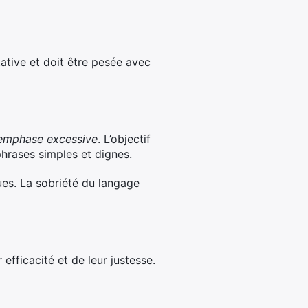
ative et doit être pesée avec
s emphase excessive
. L’objectif
phrases simples et dignes.
ues. La sobriété du langage
efficacité et de leur justesse.