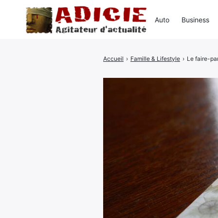
Auto
Business
Accueil
›
Famille & Lifestyle
›
Le faire-par
Rechercher
: