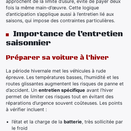
approchent de la limite d’usure, évite de payer deux
fois la même main-d’œuvre. Cette logique
d’anticipation s’applique aussi à l’entretien lié aux
saisons, qui impose des contraintes particulières.
Importance de l’entretien
saisonnier
Préparer sa voiture à l’hiver
La période hivernale met les véhicules à rude
épreuve. Les températures basses, l’humidité et les
routes glissantes augmentent les risques de panne et
d’accident. Un
entretien spécifique
avant l’hiver
permet de limiter ces risques tout en évitant des
réparations d’urgence souvent coûteuses. Les points
à vérifier incluent :
l’état et la charge de la
batterie
, très sollicitée par
le froid