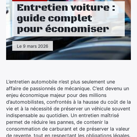
Maison
Entretien voiture :
guide complet
Santé
pour économiser
Sport
Tourisme
Le 9 mars 2026
L’entretien automobile n’est plus seulement une
affaire de passionnés de mécanique. C’est devenu un
enjeu économique majeur pour des millions
d’automobilistes, confrontés à la hausse du coût de la
vie et à la nécessité de préserver un véhicule souvent
indispensable au quotidien. Un entretien maîtrisé
permet de réduire les pannes, de contenir la
consommation de carburant et de préserver la valeur
de revente, tout en respectant les obligations légales.