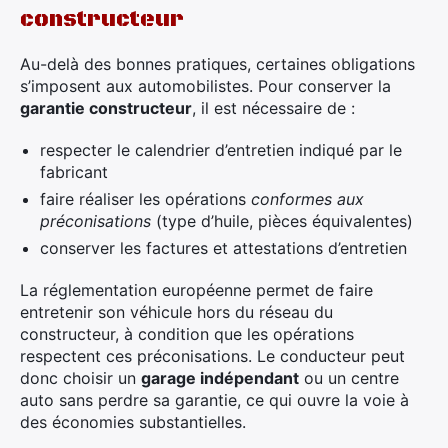
constructeur
Au-delà des bonnes pratiques, certaines obligations
s’imposent aux automobilistes. Pour conserver la
garantie constructeur
, il est nécessaire de :
respecter le calendrier d’entretien indiqué par le
fabricant
faire réaliser les opérations
conformes aux
préconisations
(type d’huile, pièces équivalentes)
conserver les factures et attestations d’entretien
La réglementation européenne permet de faire
entretenir son véhicule hors du réseau du
constructeur, à condition que les opérations
respectent ces préconisations. Le conducteur peut
donc choisir un
garage indépendant
ou un centre
auto sans perdre sa garantie, ce qui ouvre la voie à
des économies substantielles.