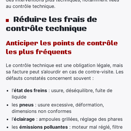
au contrôle technique.
Réduire les frais de
contrôle technique
Anticiper les points de contrôle
les plus fréquents
Le contrôle technique est une obligation légale, mais
sa facture peut s’alourdir en cas de contre-visite. Les
défauts constatés concernent souvent :
l’
état des freins
: usure, déséquilibre, fuite de
liquide
les
pneus
: usure excessive, déformation,
dimensions non conformes
l’
éclairage
: ampoules grillées, réglage des phares
les
émissions polluantes
: moteur mal réglé, filtre