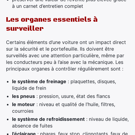
à un carnet d’entretien complet
Les organes essentiels à
surveiller
Certains éléments d’une voiture ont un impact direct
sur la sécurité et le portefeuille. Ils doivent être
surveillés avec une attention particulière, même par
les conducteurs peu à l’aise avec la mécanique. Les
principaux organes à contrôler régulièrement sont :
le système de freinage
: plaquettes, disques,
liquide de frein
les pneus
: pression, usure, état des flancs
le moteur
: niveau et qualité de l’huile, filtres,
courroies
le système de refroidissement
: niveau de liquide,
absence de fuites
l’éclairage
: phares, feux stop, clignotants, feux de