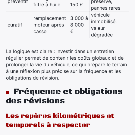
préventif
préservé,
filtre à huile
150 €
pannes rares
véhicule
remplacement
3 000 à
immobilisé,
curatif
moteur après
8 000
valeur
casse
€
dégradée
La logique est claire : investir dans un entretien
régulier permet de contenir les coûts globaux et de
prolonger la vie du véhicule, ce qui prépare le terrain
à une réflexion plus précise sur la fréquence et les
obligations de révision.
Fréquence et obligations
des révisions
Les repères kilométriques et
temporels à respecter