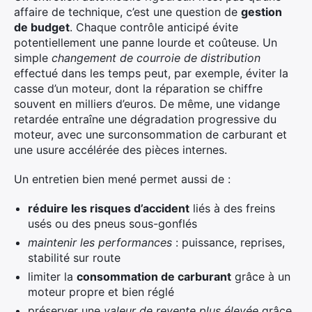
affaire de technique, c’est une question de
gestion
de budget
. Chaque contrôle anticipé évite
potentiellement une panne lourde et coûteuse. Un
simple
changement de courroie de distribution
effectué dans les temps peut, par exemple, éviter la
casse d’un moteur, dont la réparation se chiffre
souvent en milliers d’euros. De même, une vidange
retardée entraîne une dégradation progressive du
moteur, avec une surconsommation de carburant et
une usure accélérée des pièces internes.
Un entretien bien mené permet aussi de :
réduire les risques d’accident
liés à des freins
usés ou des pneus sous-gonflés
maintenir les performances
: puissance, reprises,
stabilité sur route
limiter la
consommation de carburant
grâce à un
moteur propre et bien réglé
préserver une
valeur de revente plus élevée
grâce