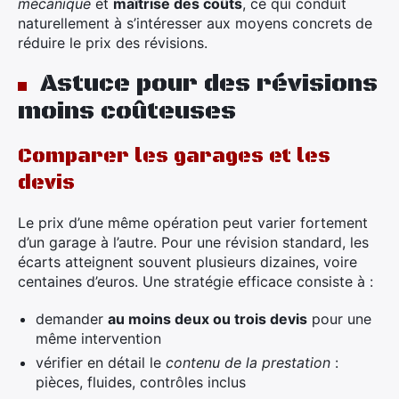
mécanique
et
maîtrise des coûts
, ce qui conduit
naturellement à s’intéresser aux moyens concrets de
réduire le prix des révisions.
Astuce pour des révisions
moins coûteuses
Comparer les garages et les
devis
Le prix d’une même opération peut varier fortement
d’un garage à l’autre. Pour une révision standard, les
écarts atteignent souvent plusieurs dizaines, voire
centaines d’euros. Une stratégie efficace consiste à :
demander
au moins deux ou trois devis
pour une
même intervention
vérifier en détail le
contenu de la prestation
:
pièces, fluides, contrôles inclus