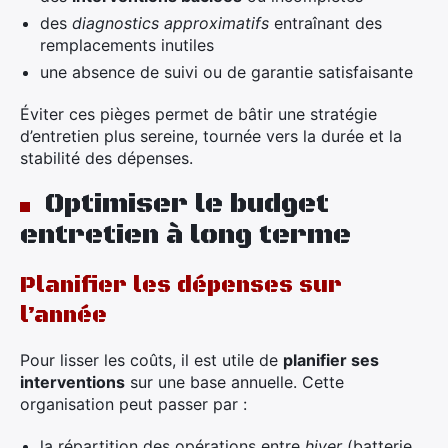
des
diagnostics approximatifs
entraînant des
remplacements inutiles
une absence de suivi ou de garantie satisfaisante
Éviter ces pièges permet de bâtir une stratégie
d’entretien plus sereine, tournée vers la durée et la
stabilité des dépenses.
Optimiser le budget
entretien à long terme
Planifier les dépenses sur
l’année
Pour lisser les coûts, il est utile de
planifier ses
interventions
sur une base annuelle. Cette
organisation peut passer par :
la répartition des opérations entre
hiver
(batterie,