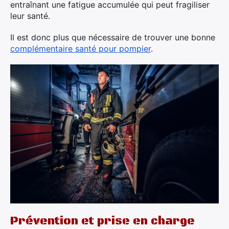
entraînant une fatigue accumulée qui peut fragiliser
leur santé.
Il est donc plus que nécessaire de trouver une bonne
complémentaire santé pour pompier
.
Prévention et prise en charge