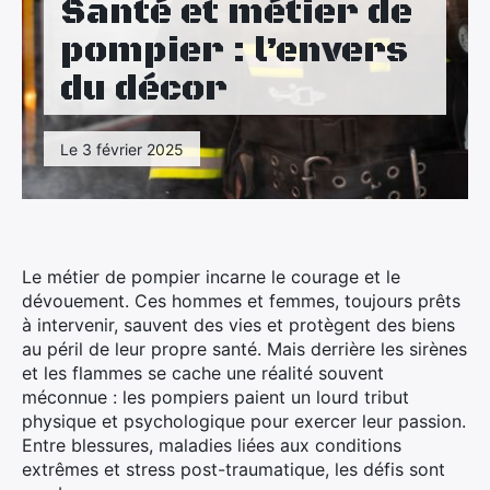
Santé et métier de
Maison
pompier : l’envers
Santé
du décor
Sport
Le 3 février 2025
Tourisme
Le métier de pompier incarne le courage et le
dévouement. Ces hommes et femmes, toujours prêts
à intervenir, sauvent des vies et protègent des biens
au péril de leur propre santé. Mais derrière les sirènes
et les flammes se cache une réalité souvent
méconnue : les pompiers paient un lourd tribut
physique et psychologique pour exercer leur passion.
Entre blessures, maladies liées aux conditions
extrêmes et stress post-traumatique, les défis sont