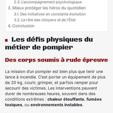
L’accompagnement psychologique
Mieux protéger les héros du quotidien
Des initiatives en constante évolution
Le rôle des citoyens et de l’État
Conclusion
Les défis physiques du
métier de pompier
Des corps soumis à rude épreuve
La mission d’un pompier est bien plus que tenir une
lance à incendie. C’est porter un équipement de plus
de 20 kg, courir, grimper, et parfois ramper pour
secourir des victimes. Les interventions peuvent
durer de nombreuses heures, souvent dans des
conditions extrêmes :
chaleur étouffante
,
fumées
toxiques
, ou
environnements instables
.