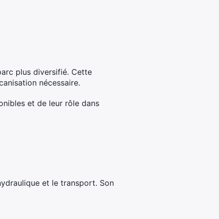
arc plus diversifié. Cette
anisation nécessaire.
onibles et de leur rôle dans
’hydraulique et le transport. Son