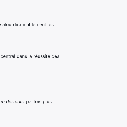
alourdira inutilement les
entral dans la réussite des
on des sols
, parfois plus