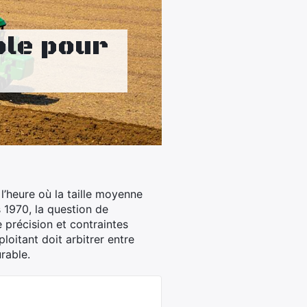
ole pour
 l’heure où la taille moyenne
 1970, la question de
 précision et contraintes
loitant doit arbitrer entre
rable.