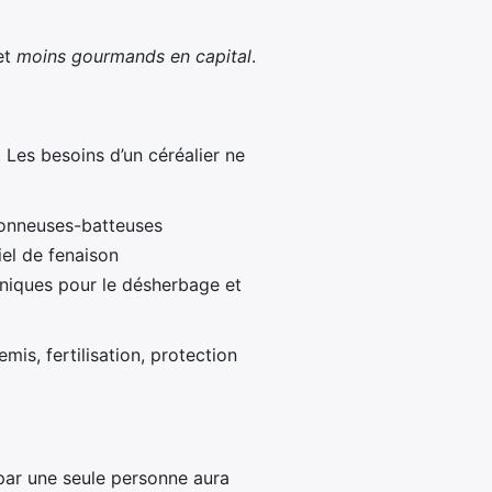
et
moins gourmands en capital
.
 Les besoins d’un céréalier ne
ssonneuses-batteuses
el de fenaison
hniques pour le désherbage et
emis, fertilisation, protection
par une seule personne aura