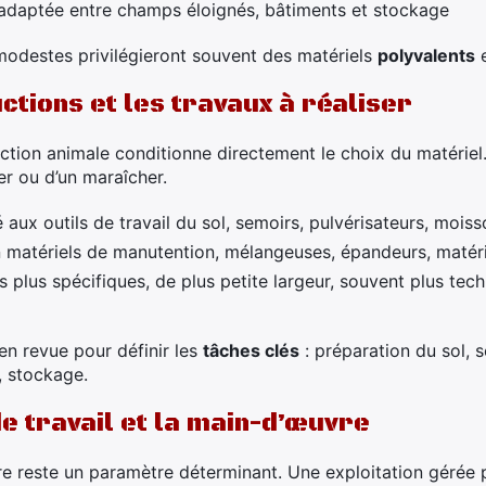
 adaptée entre champs éloignés, bâtiments et stockage
s modestes privilégieront souvent des matériels
polyvalents
uctions et les travaux à réaliser
ction animale conditionne directement le choix du matériel.
er ou d’un maraîcher.
té aux outils de travail du sol, semoirs, pulvérisateurs, moi
n matériels de manutention, mélangeuses, épandeurs, matéri
plus spécifiques, de plus petite largeur, souvent plus tec
en revue pour définir les
tâches clés
: préparation du sol, s
, stockage.
e travail et la main-d’œuvre
re reste un paramètre déterminant. Une exploitation gérée 