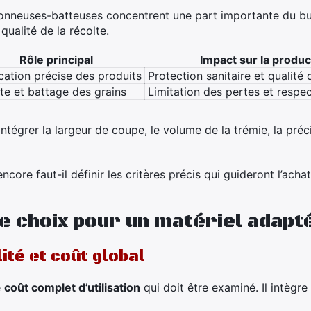
sonneuses-batteuses concentrent une part importante du bud
qualité de la récolte.
Rôle principal
Impact sur la produc
cation précise des produits
Protection sanitaire et qualité 
te et battage des grains
Limitation des pertes et respec
ntégrer la largeur de coupe, le volume de la trémie, la préci
ore faut-il définir les critères précis qui guideront l’acha
e choix pour un matériel adapt
ité et coût global
e
coût complet d’utilisation
qui doit être examiné. Il intègre 