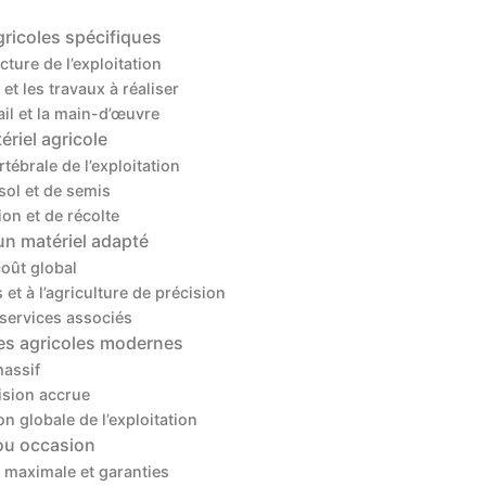
ricoles spécifiques
ucture de l’exploitation
 et les travaux à réaliser
ail et la main-d’œuvre
ériel agricole
tébrale de l’exploitation
 sol et de semis
on et de récolte
un matériel adapté
coût global
et à l’agriculture de précision
et services associés
es agricoles modernes
massif
cision accrue
on globale de l’exploitation
 ou occasion
 maximale et garanties