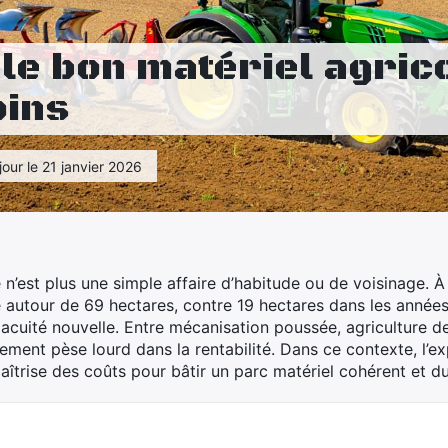
le bon matériel agric
oins
jour le 21 janvier 2026
 n’est plus une simple affaire d’habitude ou de voisinage. À
e autour de 69 hectares, contre 19 hectares dans les années
acuité nouvelle. Entre mécanisation poussée, agriculture de
ent pèse lourd dans la rentabilité. Dans ce contexte, l’exp
îtrise des coûts pour bâtir un parc matériel cohérent et du