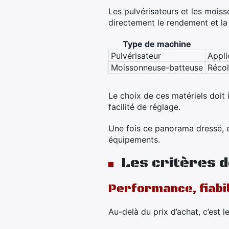
Les pulvérisateurs et les mois
directement le rendement et la 
Type de machine
Pulvérisateur
Appli
Moissonneuse-batteuse
Récol
Le choix de ces matériels doit i
facilité de réglage.
Une fois ce panorama dressé, enc
équipements.
Les critères d
Performance, fiabil
Au-delà du prix d’achat, c’est l