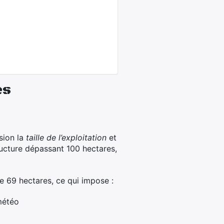
es
sion la
taille de l’exploitation
et
ructure dépassant 100 hectares,
e 69 hectares, ce qui impose :
 météo