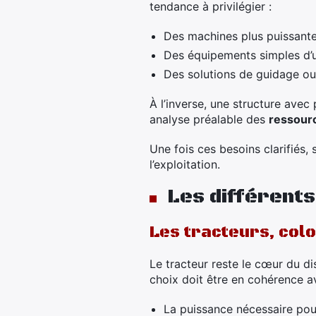
tendance à privilégier :
Des machines plus puissantes
Des équipements simples d’ut
Des solutions de guidage ou 
À l’inverse, une structure avec 
analyse préalable des
ressour
Une fois ces besoins clarifiés,
l’exploitation.
Les différents
Les tracteurs, colo
Le tracteur reste le cœur du dis
choix doit être en cohérence a
La puissance nécessaire pour 