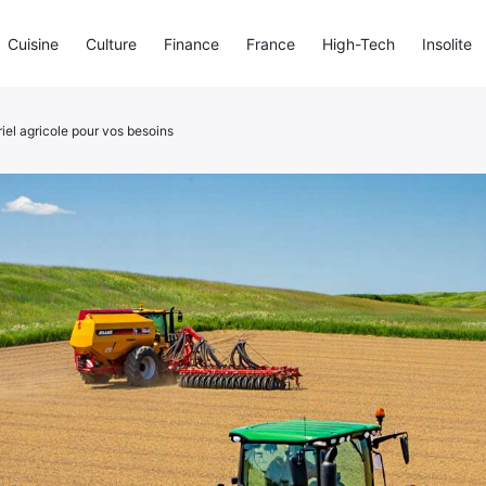
Cuisine
Culture
Finance
France
High-Tech
Insolite
iel agricole pour vos besoins