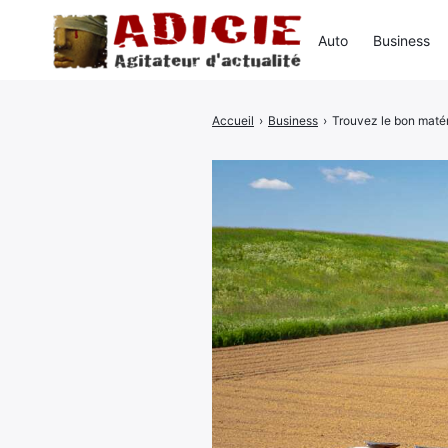
Auto
Business
Accueil
›
Business
›
Trouvez le bon matér
Rechercher
: