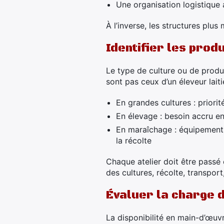
Une organisation logistique
À l’inverse, les structures plu
Identifier les prod
Le type de culture ou de produ
sont pas ceux d’un éleveur laiti
En grandes cultures : priori
En élevage : besoin accru e
En maraîchage : équipements 
la récolte
Chaque atelier doit être passé 
des cultures, récolte, transport
Évaluer la charge d
La disponibilité en main-d’œuv