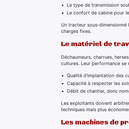
Le type de transmission sou
Le confort de cabine pour le
Un tracteur sous-dimensionné li
charges fixes.
Le matériel de trav
Déchaumeurs, charrues, herses,
cultures. Leur performance se 
Qualité d’implantation des c
Capacité à respecter les sol
Débit de chantier, donc nom
Les exploitants doivent arbitre
techniques mais plus économes
Les machines de pr