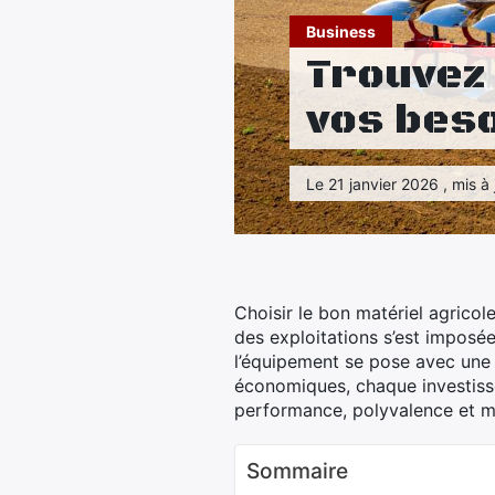
Business
Trouvez 
vos bes
Le 21 janvier 2026 , mis à 
Choisir le bon matériel agricole
des exploitations s’est imposé
l’équipement se pose avec une 
économiques, chaque investissem
performance, polyvalence et ma
Sommaire