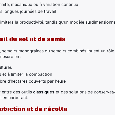
haité, mécanique ou à variation continue
s longues journées de travail
mitera la productivité, tandis qu’un modèle surdimensionné 
ail du sol et de semis
 semoirs monograines ou semoirs combinés jouent un rôle c
mesure en :
ultures
s et à limiter la compaction
bre d’hectares couverts par heure
r entre des outils
classiques
et des solutions
de conservati
 en carburant.
otection et de récolte