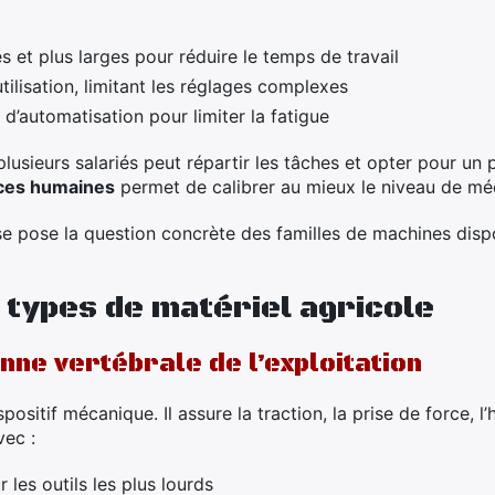
 et plus larges pour réduire le temps de travail
ilisation, limitant les réglages complexes
d’automatisation pour limiter la fatigue
plusieurs salariés peut répartir les tâches et opter pour un p
ces humaines
permet de calibrer au mieux le niveau de méc
 se pose la question concrète des familles de machines disp
 types de matériel agricole
nne vertébrale de l’exploitation
positif mécanique. Il assure la traction, la prise de force, l
vec :
les outils les plus lourds