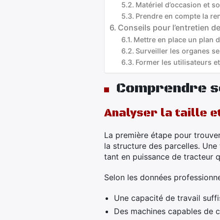
Matériel d’occasion et so
Prendre en compte la ren
Conseils pour l’entretien d
Mettre en place un plan d’
Surveiller les organes s
Former les utilisateurs e
Comprendre se
Analyser la taille e
La première étape pour trouve
la structure des parcelles. Un
tant en puissance de tracteur qu
Selon les données professionne
Une capacité de travail suff
Des machines capables de co